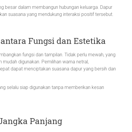
ang besar dalam membangun hubungan keluarga. Dapur
n suasana yang mendukung interaksi positif tersebut.
ntara Fungsi dan Estetika
bangkan fungsi dan tampilan. Tidak perlu mewah, yang
n mudah digunakan. Pemilihan warna netral,
 tepat dapat menciptakan suasana dapur yang bersih dan
ang selalu siap digunakan tanpa memberikan kesan
 Jangka Panjang