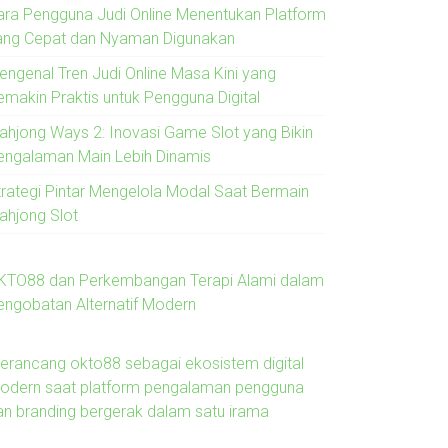
ara Pengguna Judi Online Menentukan Platform
ang Cepat dan Nyaman Digunakan
engenal Tren Judi Online Masa Kini yang
emakin Praktis untuk Pengguna Digital
ahjong Ways 2: Inovasi Game Slot yang Bikin
engalaman Main Lebih Dinamis
trategi Pintar Mengelola Modal Saat Bermain
ahjong Slot
KTO88 dan Perkembangan Terapi Alami dalam
engobatan Alternatif Modern
erancang okto88 sebagai ekosistem digital
odern saat platform pengalaman pengguna
an branding bergerak dalam satu irama