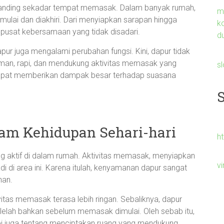
dibanding sekadar tempat memasak. Dalam banyak rumah,
m
imulai dan diakhiri. Dari menyiapkan sarapan hingga
k
 pusat kebersamaan yang tidak disadari.
du
ur juga mengalami perubahan fungsi. Kini, dapur tidak
nyaman, rapi, dan mendukung aktivitas memasak yang
s
apat memberikan dampak besar terhadap suasana
am Kehidupan Sehari-hari
h
ng aktif di dalam rumah. Aktivitas memasak, menyiapkan
v
di di area ini. Karena itulah, kenyamanan dapur sangat
han.
itas memasak terasa lebih ringan. Sebaliknya, dapur
 lelah bahkan sebelum memasak dimulai. Oleh sebab itu,
api juga tentang menciptakan ruang yang mendukung