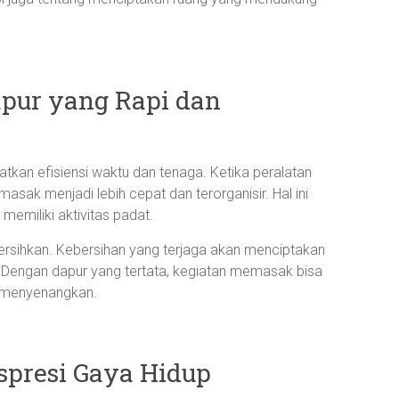
pur yang Rapi dan
kan efisiensi waktu dan tenaga. Ketika peralatan
sak menjadi lebih cepat dan terorganisir. Hal ini
emiliki aktivitas padat.
ibersihkan. Kebersihan yang terjaga akan menciptakan
Dengan dapur yang tertata, kegiatan memasak bisa
g menyenangkan.
spresi Gaya Hidup