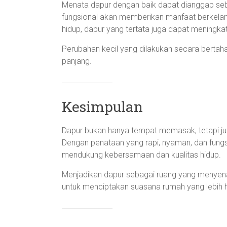
Menata dapur dengan baik dapat dianggap seb
fungsional akan memberikan manfaat berkelanj
hidup, dapur yang tertata juga dapat meningkat
Perubahan kecil yang dilakukan secara bert
panjang.
Kesimpulan
Dapur bukan hanya tempat memasak, tetapi ju
Dengan penataan yang rapi, nyaman, dan fungsi
mendukung kebersamaan dan kualitas hidup.
Menjadikan dapur sebagai ruang yang menye
untuk menciptakan suasana rumah yang lebih h