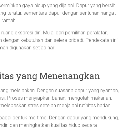
minkan gaya hidup yang dijalani. Dapur yang bersih
ng teratur, sementara dapur dengan sentuhan hangat
 ramah.
ang ekspresi diri. Mulai dari pemilihan peralatan,
n dengan kebutuhan dan selera pribadi. Pendekatan ini
an digunakan setiap hari.
itas yang Menenangkan
s yang melelahkan. Dengan suasana dapur yang nyaman,
asi. Proses menyiapkan bahan, mengolah makanan,
lepaskan stres setelah menjalani rutinitas harian.
agai bentuk me time. Dengan dapur yang mendukung,
ndiri dan meningkatkan kualitas hidup secara