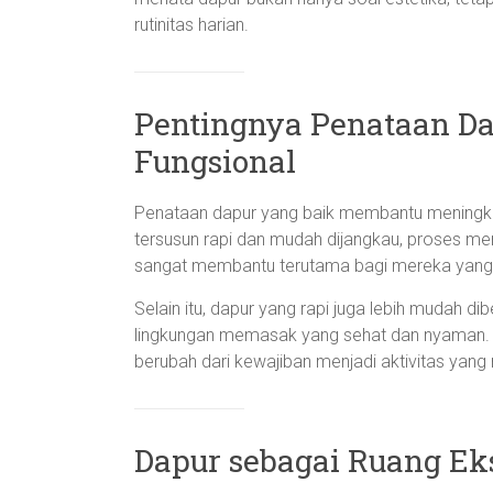
rutinitas harian.
Pentingnya Penataan Da
Fungsional
Penataan dapur yang baik membantu meningkat
tersusun rapi dan mudah dijangkau, proses mema
sangat membantu terutama bagi mereka yang m
Selain itu, dapur yang rapi juga lebih mudah d
lingkungan memasak yang sehat dan nyaman. 
berubah dari kewajiban menjadi aktivitas yan
Dapur sebagai Ruang Ek