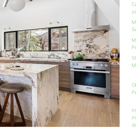
C
y
M
S
M
P
S
M
O
P
m
m
d