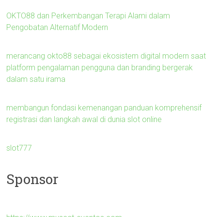
OKTO88 dan Perkembangan Terapi Alami dalam
Pengobatan Alternatif Modern
merancang okto88 sebagai ekosistem digital modern saat
platform pengalaman pengguna dan branding bergerak
dalam satu irama
membangun fondasi kemenangan panduan komprehensif
registrasi dan langkah awal di dunia slot online
slot777
Sponsor