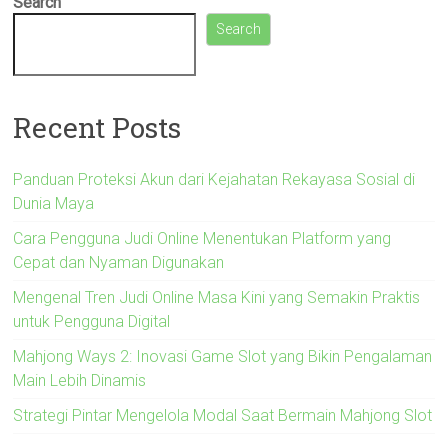
Search
Search
Recent Posts
Panduan Proteksi Akun dari Kejahatan Rekayasa Sosial di
Dunia Maya
Cara Pengguna Judi Online Menentukan Platform yang
Cepat dan Nyaman Digunakan
Mengenal Tren Judi Online Masa Kini yang Semakin Praktis
untuk Pengguna Digital
Mahjong Ways 2: Inovasi Game Slot yang Bikin Pengalaman
Main Lebih Dinamis
Strategi Pintar Mengelola Modal Saat Bermain Mahjong Slot