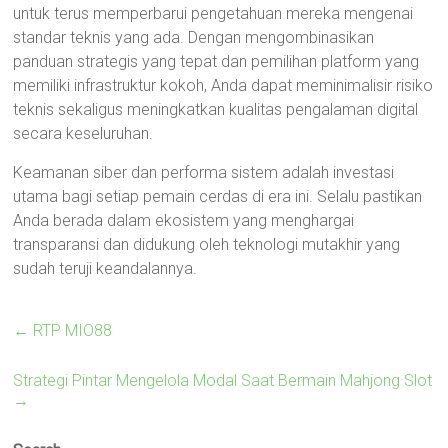
untuk terus memperbarui pengetahuan mereka mengenai
standar teknis yang ada. Dengan mengombinasikan
panduan strategis yang tepat dan pemilihan platform yang
memiliki infrastruktur kokoh, Anda dapat meminimalisir risiko
teknis sekaligus meningkatkan kualitas pengalaman digital
secara keseluruhan.
Keamanan siber dan performa sistem adalah investasi
utama bagi setiap pemain cerdas di era ini. Selalu pastikan
Anda berada dalam ekosistem yang menghargai
transparansi dan didukung oleh teknologi mutakhir yang
sudah teruji keandalannya.
←
RTP MIO88
Strategi Pintar Mengelola Modal Saat Bermain Mahjong Slot
→