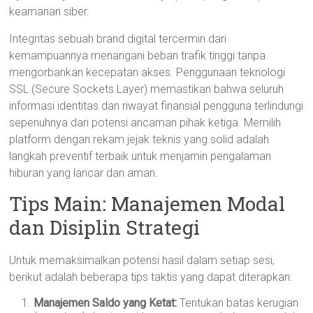
keamanan siber.
Integritas sebuah brand digital tercermin dari
kemampuannya menangani beban trafik tinggi tanpa
mengorbankan kecepatan akses. Penggunaan teknologi
SSL (Secure Sockets Layer) memastikan bahwa seluruh
informasi identitas dan riwayat finansial pengguna terlindungi
sepenuhnya dari potensi ancaman pihak ketiga. Memilih
platform dengan rekam jejak teknis yang solid adalah
langkah preventif terbaik untuk menjamin pengalaman
hiburan yang lancar dan aman.
Tips Main: Manajemen Modal
dan Disiplin Strategi
Untuk memaksimalkan potensi hasil dalam setiap sesi,
berikut adalah beberapa tips taktis yang dapat diterapkan:
Manajemen Saldo yang Ketat:
Tentukan batas kerugian