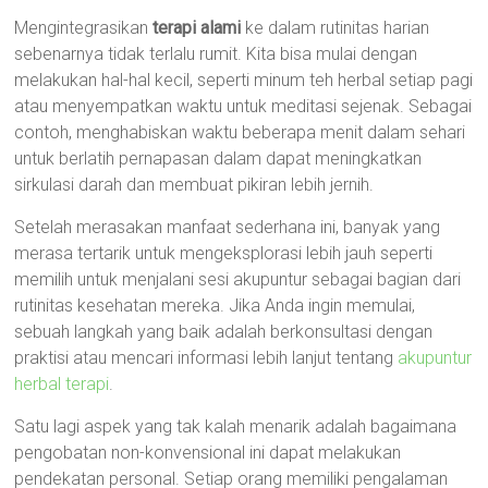
Mengintegrasikan
terapi alami
ke dalam rutinitas harian
sebenarnya tidak terlalu rumit. Kita bisa mulai dengan
melakukan hal-hal kecil, seperti minum teh herbal setiap pagi
atau menyempatkan waktu untuk meditasi sejenak. Sebagai
contoh, menghabiskan waktu beberapa menit dalam sehari
untuk berlatih pernapasan dalam dapat meningkatkan
sirkulasi darah dan membuat pikiran lebih jernih.
Setelah merasakan manfaat sederhana ini, banyak yang
merasa tertarik untuk mengeksplorasi lebih jauh seperti
memilih untuk menjalani sesi akupuntur sebagai bagian dari
rutinitas kesehatan mereka. Jika Anda ingin memulai,
sebuah langkah yang baik adalah berkonsultasi dengan
praktisi atau mencari informasi lebih lanjut tentang
akupuntur
herbal terapi
.
Satu lagi aspek yang tak kalah menarik adalah bagaimana
pengobatan non-konvensional ini dapat melakukan
pendekatan personal. Setiap orang memiliki pengalaman