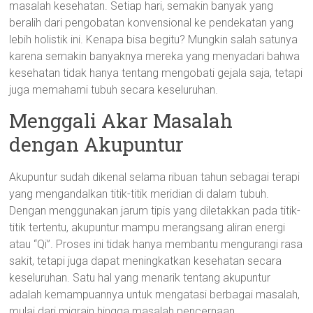
masalah kesehatan. Setiap hari, semakin banyak yang
beralih dari pengobatan konvensional ke pendekatan yang
lebih holistik ini. Kenapa bisa begitu? Mungkin salah satunya
karena semakin banyaknya mereka yang menyadari bahwa
kesehatan tidak hanya tentang mengobati gejala saja, tetapi
juga memahami tubuh secara keseluruhan.
Menggali Akar Masalah
dengan Akupuntur
Akupuntur sudah dikenal selama ribuan tahun sebagai terapi
yang mengandalkan titik-titik meridian di dalam tubuh.
Dengan menggunakan jarum tipis yang diletakkan pada titik-
titik tertentu, akupuntur mampu merangsang aliran energi
atau “Qi”. Proses ini tidak hanya membantu mengurangi rasa
sakit, tetapi juga dapat meningkatkan kesehatan secara
keseluruhan. Satu hal yang menarik tentang akupuntur
adalah kemampuannya untuk mengatasi berbagai masalah,
mulai dari migrain hingga masalah pencernaan.