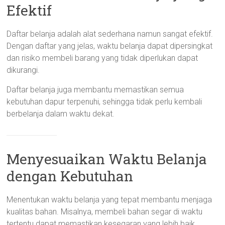
Efektif
Daftar belanja adalah alat sederhana namun sangat efektif.
Dengan daftar yang jelas, waktu belanja dapat dipersingkat
dan risiko membeli barang yang tidak diperlukan dapat
dikurangi.
Daftar belanja juga membantu memastikan semua
kebutuhan dapur terpenuhi, sehingga tidak perlu kembali
berbelanja dalam waktu dekat.
Menyesuaikan Waktu Belanja
dengan Kebutuhan
Menentukan waktu belanja yang tepat membantu menjaga
kualitas bahan. Misalnya, membeli bahan segar di waktu
tertentu dapat memastikan kesegaran yang lebih baik.