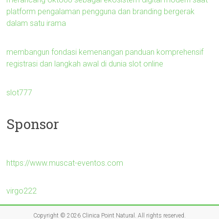
platform pengalaman pengguna dan branding bergerak
dalam satu irama
membangun fondasi kemenangan panduan komprehensif
registrasi dan langkah awal di dunia slot online
slot777
Sponsor
https://www.muscat-eventos.com
virgo222
Copyright © 2026
Clinica Point Natural
. All rights reserved.