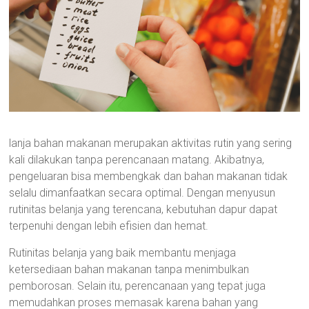
lanja bahan makanan merupakan aktivitas rutin yang sering
kali dilakukan tanpa perencanaan matang. Akibatnya,
pengeluaran bisa membengkak dan bahan makanan tidak
selalu dimanfaatkan secara optimal. Dengan menyusun
rutinitas belanja yang terencana, kebutuhan dapur dapat
terpenuhi dengan lebih efisien dan hemat.
Rutinitas belanja yang baik membantu menjaga
ketersediaan bahan makanan tanpa menimbulkan
pemborosan. Selain itu, perencanaan yang tepat juga
memudahkan proses memasak karena bahan yang