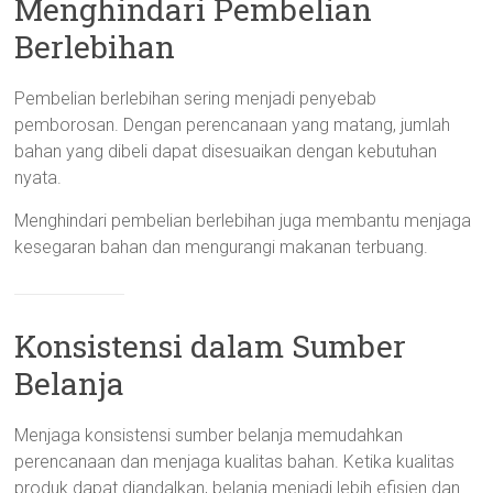
Menghindari Pembelian
Berlebihan
Pembelian berlebihan sering menjadi penyebab
pemborosan. Dengan perencanaan yang matang, jumlah
bahan yang dibeli dapat disesuaikan dengan kebutuhan
nyata.
Menghindari pembelian berlebihan juga membantu menjaga
kesegaran bahan dan mengurangi makanan terbuang.
Konsistensi dalam Sumber
Belanja
Menjaga konsistensi sumber belanja memudahkan
perencanaan dan menjaga kualitas bahan. Ketika kualitas
produk dapat diandalkan, belanja menjadi lebih efisien dan