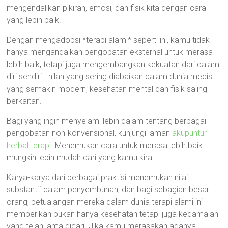
mengendalikan pikiran, emosi, dan fisik kita dengan cara
yang lebih baik.
Dengan mengadopsi *terapi alami* seperti ini, kamu tidak
hanya mengandalkan pengobatan eksternal untuk merasa
lebih baik, tetapi juga mengembangkan kekuatan dari dalam
diri sendiri. Inilah yang sering diabaikan dalam dunia medis
yang semakin modern; kesehatan mental dan fisik saling
berkaitan.
Bagi yang ingin menyelami lebih dalam tentang berbagai
pengobatan non-konvensional, kunjungi laman
akupuntur
herbal terapi
. Menemukan cara untuk merasa lebih baik
mungkin lebih mudah dari yang kamu kira!
Karya-karya dari berbagai praktisi menemukan nilai
substantif dalam penyembuhan, dan bagi sebagian besar
orang, petualangan mereka dalam dunia terapi alami ini
memberikan bukan hanya kesehatan tetapi juga kedamaian
yang telah lama dicari. Jika kamu merasakan adanya