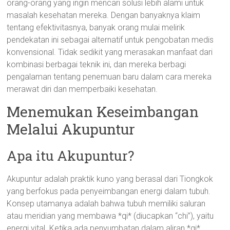
orang-orang yang ingin mencari solusi lebih alami untuk
masalah kesehatan mereka. Dengan banyaknya klaim
tentang efektivitasnya, banyak orang mulai melirik
pendekatan ini sebagai alternatif untuk pengobatan medis
konvensional. Tidak sedikit yang merasakan manfaat dari
kombinasi berbagai teknik ini, dan mereka berbagi
pengalaman tentang penemuan baru dalam cara mereka
merawat diri dan memperbaiki kesehatan.
Menemukan Keseimbangan
Melalui Akupuntur
Apa itu Akupuntur?
Akupuntur adalah praktik kuno yang berasal dari Tiongkok
yang berfokus pada penyeimbangan energi dalam tubuh.
Konsep utamanya adalah bahwa tubuh memiliki saluran
atau meridian yang membawa *qi* (diucapkan “chi”), yaitu
energi vital. Ketika ada penyumbatan dalam aliran *qi*,