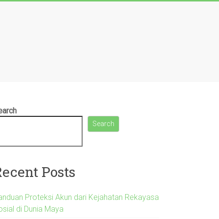
earch
Search
Recent Posts
anduan Proteksi Akun dari Kejahatan Rekayasa
osial di Dunia Maya