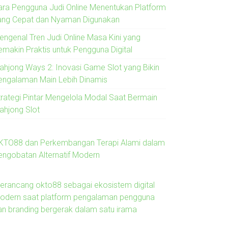
ara Pengguna Judi Online Menentukan Platform
ang Cepat dan Nyaman Digunakan
engenal Tren Judi Online Masa Kini yang
emakin Praktis untuk Pengguna Digital
ahjong Ways 2: Inovasi Game Slot yang Bikin
engalaman Main Lebih Dinamis
trategi Pintar Mengelola Modal Saat Bermain
ahjong Slot
KTO88 dan Perkembangan Terapi Alami dalam
engobatan Alternatif Modern
erancang okto88 sebagai ekosistem digital
odern saat platform pengalaman pengguna
an branding bergerak dalam satu irama