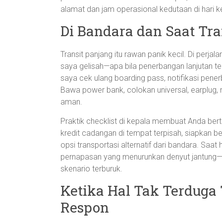
alamat dan jam operasional kedutaan di hari ke
Di Bandara dan Saat Tra
Transit panjang itu rawan panik kecil. Di perj
saya gelisah—apa bila penerbangan lanjutan te
saya cek ulang boarding pass, notifikasi pene
Bawa power bank, colokan universal, earplug, m
aman.
Praktik checklist di kepala membuat Anda bert
kredit cadangan di tempat terpisah, siapkan b
opsi transportasi alternatif dari bandara. Saat
pernapasan yang menurunkan denyut jantung—d
skenario terburuk.
Ketika Hal Tak Terduga 
Respon