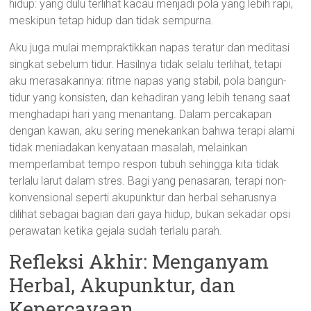
hidup: yang dulu terlihat kacau menjadi pola yang lebih rapi,
meskipun tetap hidup dan tidak sempurna.
Aku juga mulai mempraktikkan napas teratur dan meditasi
singkat sebelum tidur. Hasilnya tidak selalu terlihat, tetapi
aku merasakannya: ritme napas yang stabil, pola bangun-
tidur yang konsisten, dan kehadiran yang lebih tenang saat
menghadapi hari yang menantang. Dalam percakapan
dengan kawan, aku sering menekankan bahwa terapi alami
tidak meniadakan kenyataan masalah, melainkan
memperlambat tempo respon tubuh sehingga kita tidak
terlalu larut dalam stres. Bagi yang penasaran, terapi non-
konvensional seperti akupunktur dan herbal seharusnya
dilihat sebagai bagian dari gaya hidup, bukan sekadar opsi
perawatan ketika gejala sudah terlalu parah.
Refleksi Akhir: Menganyam
Herbal, Akupunktur, dan
Kepercayaan