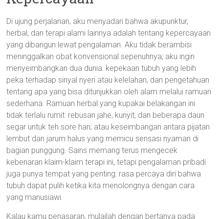
Di ujung perjalanan, aku menyadari bahwa akupunktur,
herbal, dan terapi alami lainnya adalah tentang kepercayaan
yang dibangun lewat pengalaman. Aku tidak berambisi
meninggalkan obat konvensional sepenuhnya; aku ingin
menyeimbangkan dua dunia: kepekaan tubuh yang lebih
peka terhadap sinyal nyeri atau kelelahan, dan pengetahuan
tentang apa yang bisa ditunjukkan oleh alam melalui ramuan
sederhana. Ramuan herbal yang kupakai belakangan ini
tidak terlalu rumit: rebusan jahe, kunyit, dan beberapa daun
segar untuk teh sore hari; atau keseimbangan antara pijatan
lembut dan jarum halus yang memicu sensasi nyaman di
bagian punggung. Sains memang terus mengecek
kebenaran klaim-klaim terapi ini, tetapi pengalaman pribadi
juga punya tempat yang penting: rasa percaya diri bahwa
tubuh dapat pulih ketika kita menolongnya dengan cara
yang manusiawi.
Kalau kamu penasaran, mulailah dengan bertanya pada