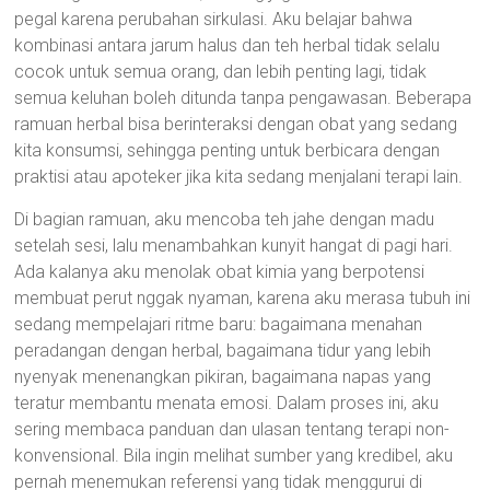
pegal karena perubahan sirkulasi. Aku belajar bahwa
kombinasi antara jarum halus dan teh herbal tidak selalu
cocok untuk semua orang, dan lebih penting lagi, tidak
semua keluhan boleh ditunda tanpa pengawasan. Beberapa
ramuan herbal bisa berinteraksi dengan obat yang sedang
kita konsumsi, sehingga penting untuk berbicara dengan
praktisi atau apoteker jika kita sedang menjalani terapi lain.
Di bagian ramuan, aku mencoba teh jahe dengan madu
setelah sesi, lalu menambahkan kunyit hangat di pagi hari.
Ada kalanya aku menolak obat kimia yang berpotensi
membuat perut nggak nyaman, karena aku merasa tubuh ini
sedang mempelajari ritme baru: bagaimana menahan
peradangan dengan herbal, bagaimana tidur yang lebih
nyenyak menenangkan pikiran, bagaimana napas yang
teratur membantu menata emosi. Dalam proses ini, aku
sering membaca panduan dan ulasan tentang terapi non-
konvensional. Bila ingin melihat sumber yang kredibel, aku
pernah menemukan referensi yang tidak menggurui di