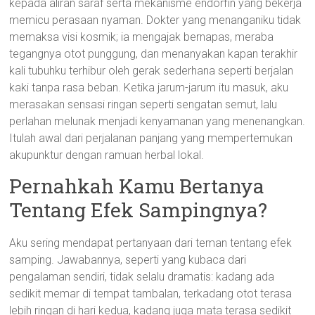
kepada aliran saraf serta mekanisme endorfin yang bekerja
memicu perasaan nyaman. Dokter yang menanganiku tidak
memaksa visi kosmik; ia mengajak bernapas, meraba
tegangnya otot punggung, dan menanyakan kapan terakhir
kali tubuhku terhibur oleh gerak sederhana seperti berjalan
kaki tanpa rasa beban. Ketika jarum-jarum itu masuk, aku
merasakan sensasi ringan seperti sengatan semut, lalu
perlahan melunak menjadi kenyamanan yang menenangkan.
Itulah awal dari perjalanan panjang yang mempertemukan
akupunktur dengan ramuan herbal lokal.
Pernahkah Kamu Bertanya
Tentang Efek Sampingnya?
Aku sering mendapat pertanyaan dari teman tentang efek
samping. Jawabannya, seperti yang kubaca dari
pengalaman sendiri, tidak selalu dramatis: kadang ada
sedikit memar di tempat tambalan, terkadang otot terasa
lebih ringan di hari kedua, kadang juga mata terasa sedikit