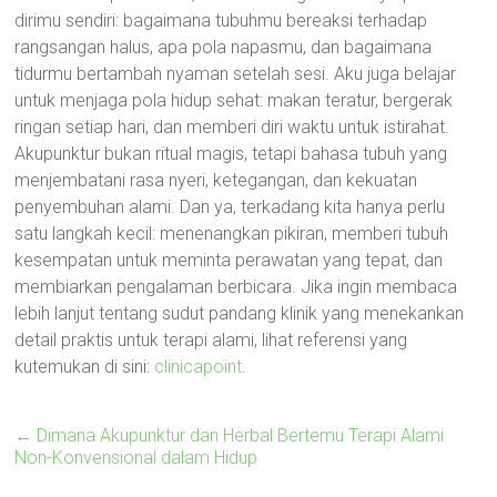
dirimu sendiri: bagaimana tubuhmu bereaksi terhadap
rangsangan halus, apa pola napasmu, dan bagaimana
tidurmu bertambah nyaman setelah sesi. Aku juga belajar
untuk menjaga pola hidup sehat: makan teratur, bergerak
ringan setiap hari, dan memberi diri waktu untuk istirahat.
Akupunktur bukan ritual magis, tetapi bahasa tubuh yang
menjembatani rasa nyeri, ketegangan, dan kekuatan
penyembuhan alami. Dan ya, terkadang kita hanya perlu
satu langkah kecil: menenangkan pikiran, memberi tubuh
kesempatan untuk meminta perawatan yang tepat, dan
membiarkan pengalaman berbicara. Jika ingin membaca
lebih lanjut tentang sudut pandang klinik yang menekankan
detail praktis untuk terapi alami, lihat referensi yang
kutemukan di sini:
clinicapoint
.
←
Dimana Akupunktur dan Herbal Bertemu Terapi Alami
Non-Konvensional dalam Hidup