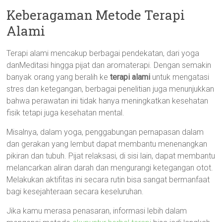
Keberagaman Metode Terapi
Alami
Terapi alami mencakup berbagai pendekatan, dari yoga
danMeditasi hingga pijat dan aromaterapi. Dengan semakin
banyak orang yang beralih ke
terapi alami
untuk mengatasi
stres dan ketegangan, berbagai penelitian juga menunjukkan
bahwa perawatan ini tidak hanya meningkatkan kesehatan
fisik tetapi juga kesehatan mental.
Misalnya, dalam yoga, penggabungan pernapasan dalam
dan gerakan yang lembut dapat membantu menenangkan
pikiran dan tubuh. Pijat relaksasi, di sisi lain, dapat membantu
melancarkan aliran darah dan mengurangi ketegangan otot.
Melakukan aktifitas ini secara rutin bisa sangat bermanfaat
bagi kesejahteraan secara keseluruhan.
Jika kamu merasa penasaran, informasi lebih dalam