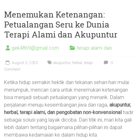
Menemukan Ketenangan:
Petualangan Seru ke Dunia
Terapi Alami dan Akupuntur
gek4869@gmail.com
terapi alami dan
August 5, 2025
akupuntur
,
herbal
,
terapi
0
Comment
Ketika hidup semakin hektik dan tekanan sehari-hari mulai
menumpuk, mencari cara untuk menemukan ketenangan
bisa menjadi sebuah petualangan yang menarik. Dalam
perjalanan menuju keseimbangan jiwa dan raga,
akupuntur,
herbal, terapi alami, dan pengobatan non-konvensional
hadir
sebagai solusi yang layak dicoba. Dari titik ini, mari kita gali
lebih dalam tentang bagaimana pilihan-pilihan ini dapat
membawa kedamaian ke dalam hidup kita.