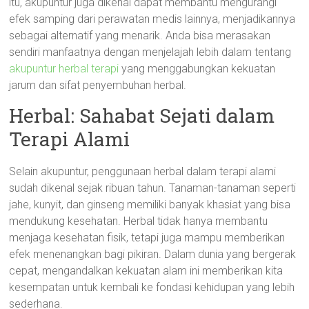
itu, akupuntur juga dikenal dapat membantu mengurangi
efek samping dari perawatan medis lainnya, menjadikannya
sebagai alternatif yang menarik. Anda bisa merasakan
sendiri manfaatnya dengan menjelajah lebih dalam tentang
akupuntur herbal terapi
yang menggabungkan kekuatan
jarum dan sifat penyembuhan herbal.
Herbal: Sahabat Sejati dalam
Terapi Alami
Selain akupuntur, penggunaan herbal dalam terapi alami
sudah dikenal sejak ribuan tahun. Tanaman-tanaman seperti
jahe, kunyit, dan ginseng memiliki banyak khasiat yang bisa
mendukung kesehatan. Herbal tidak hanya membantu
menjaga kesehatan fisik, tetapi juga mampu memberikan
efek menenangkan bagi pikiran. Dalam dunia yang bergerak
cepat, mengandalkan kekuatan alam ini memberikan kita
kesempatan untuk kembali ke fondasi kehidupan yang lebih
sederhana.