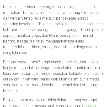
Ketika kita berbicara tentang terapi alami, penting untuk
memahami bahwa hal ini bukan hanya tentang *akupuntur
dan herbal*, tetapi juga meliputi pendekatan holistic
terhadap kesehatan. Tekanan dari aktivitas sehari-hari sering
kali membuat keseimbangan tubuh terganggu. Di sini, praktik
seperti meditasi, yoga, dan teknik pernapasan menjadi
penting. Ketiga praktik ini mengajarkan kita untuk
mengendalikan pikiran, emosi, dan fisik kita dengan cara
yang lebih baik.
Dengan mengadopsi *terapi alami* seperti ini, kamu tidak
hanya mengandalkan pengobatan eksternal untuk merasa
lebih baik, tetapi juga mengembangkan kekuatan dari dalam
diri sendiri. Inilah yang sering diabaikan dalam dunia medis
yang semakin modern; kesehatan mental dan fisik saling
berkaitan.
Bagi yang ingin menyelami lebih dalam tentang berbagai
pengobatan non-konvensional, kunjungi laman
akupuntur