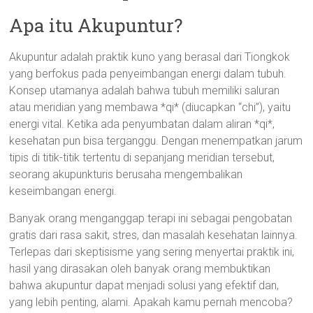
Apa itu Akupuntur?
Akupuntur adalah praktik kuno yang berasal dari Tiongkok
yang berfokus pada penyeimbangan energi dalam tubuh.
Konsep utamanya adalah bahwa tubuh memiliki saluran
atau meridian yang membawa *qi* (diucapkan “chi”), yaitu
energi vital. Ketika ada penyumbatan dalam aliran *qi*,
kesehatan pun bisa terganggu. Dengan menempatkan jarum
tipis di titik-titik tertentu di sepanjang meridian tersebut,
seorang akupunkturis berusaha mengembalikan
keseimbangan energi.
Banyak orang menganggap terapi ini sebagai pengobatan
gratis dari rasa sakit, stres, dan masalah kesehatan lainnya.
Terlepas dari skeptisisme yang sering menyertai praktik ini,
hasil yang dirasakan oleh banyak orang membuktikan
bahwa akupuntur dapat menjadi solusi yang efektif dan,
yang lebih penting, alami. Apakah kamu pernah mencoba?