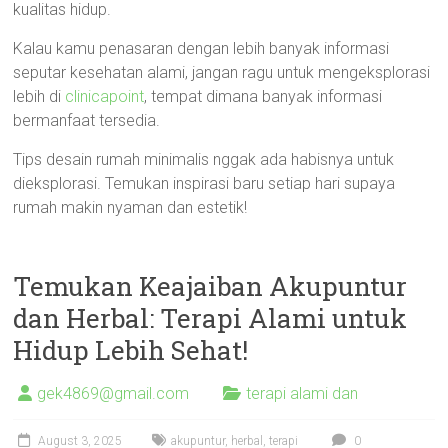
kualitas hidup.
Kalau kamu penasaran dengan lebih banyak informasi
seputar kesehatan alami, jangan ragu untuk mengeksplorasi
lebih di
clinicapoint
, tempat dimana banyak informasi
bermanfaat tersedia.
Tips desain rumah minimalis nggak ada habisnya untuk
dieksplorasi. Temukan inspirasi baru setiap hari supaya
rumah makin nyaman dan estetik!
Temukan Keajaiban Akupuntur
dan Herbal: Terapi Alami untuk
Hidup Lebih Sehat!
gek4869@gmail.com
terapi alami dan
August 3, 2025
akupuntur
,
herbal
,
terapi
0