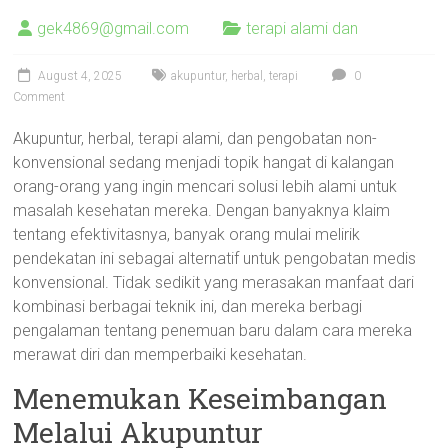
gek4869@gmail.com
terapi alami dan
August 4, 2025
akupuntur
,
herbal
,
terapi
0
Comment
Akupuntur, herbal, terapi alami, dan pengobatan non-
konvensional sedang menjadi topik hangat di kalangan
orang-orang yang ingin mencari solusi lebih alami untuk
masalah kesehatan mereka. Dengan banyaknya klaim
tentang efektivitasnya, banyak orang mulai melirik
pendekatan ini sebagai alternatif untuk pengobatan medis
konvensional. Tidak sedikit yang merasakan manfaat dari
kombinasi berbagai teknik ini, dan mereka berbagi
pengalaman tentang penemuan baru dalam cara mereka
merawat diri dan memperbaiki kesehatan.
Menemukan Keseimbangan
Melalui Akupuntur