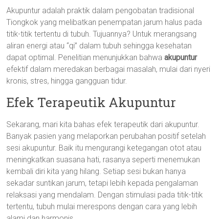
Akupuntur adalah praktik dalam pengobatan tradisional
Tiongkok yang melibatkan penempatan jarum halus pada
titik-titik tertentu di tubuh. Tujuannya? Untuk merangsang
aliran energi atau “qi” dalam tubuh sehingga kesehatan
dapat optimal. Penelitian menunjukkan bahwa
akupuntur
efektif dalam meredakan berbagai masalah, mulai dari nyeri
kronis, stres, hingga gangguan tidur.
Efek Terapeutik Akupuntur
Sekarang, mari kita bahas efek terapeutik dari akupuntur.
Banyak pasien yang melaporkan perubahan positif setelah
sesi akupuntur. Baik itu mengurangi ketegangan otot atau
meningkatkan suasana hati, rasanya seperti menemukan
kembali diri kita yang hilang. Setiap sesi bukan hanya
sekadar suntikan jarum, tetapi lebih kepada pengalaman
relaksasi yang mendalam. Dengan stimulasi pada titik-titik
tertentu, tubuh mulai merespons dengan cara yang lebih
alami dan harmonis.