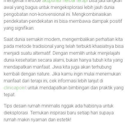
mengenai metode
akupuntur herbal terapi
bisa jadi langkah
awal yang bagus untuk mengeksplorasi lebih jauh dunia
pengobatan non-konvensional ini. Mengkombinasikan
pendekatan-pendekatan ini bisa membawa dampak positif
yang signifikan.
Saat dunia semakin modern, mengembalikan perhatian kita
pada metode tradisional yang telah terbukti khasiatnya bisa
menjadi suatu alternatif. Dengan memilih untuk menjelajahi
dunia kesehatan secara alami, bukan hanya tubuh kita yang
mendapatkan manfaat. Jiwa kita juga akan terhubung
kembali dengan nature. Jika kamu ingin mulai menemukan
manfaat dari terapi ini, cek informasi lebih lanjut di
clinicapoint
untuk mendapatkan bimbingan dan praktik yang
tepat.
Tips desain rumah minimalis nggak ada habisnya untuk
dieksplorasi. Temukan inspirasi baru setiap hari supaya
rumah makin nyaman dan estetik!