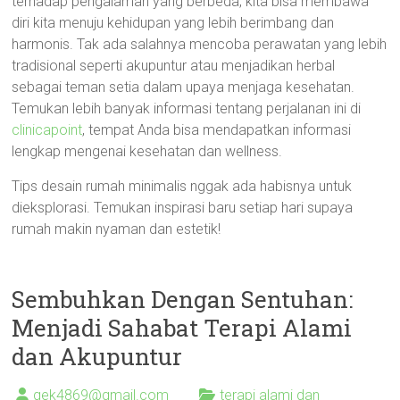
terhadap pengalaman yang berbeda, kita bisa membawa
diri kita menuju kehidupan yang lebih berimbang dan
harmonis. Tak ada salahnya mencoba perawatan yang lebih
tradisional seperti akupuntur atau menjadikan herbal
sebagai teman setia dalam upaya menjaga kesehatan.
Temukan lebih banyak informasi tentang perjalanan ini di
clinicapoint
, tempat Anda bisa mendapatkan informasi
lengkap mengenai kesehatan dan wellness.
Tips desain rumah minimalis nggak ada habisnya untuk
dieksplorasi. Temukan inspirasi baru setiap hari supaya
rumah makin nyaman dan estetik!
Sembuhkan Dengan Sentuhan:
Menjadi Sahabat Terapi Alami
dan Akupuntur
gek4869@gmail.com
terapi alami dan