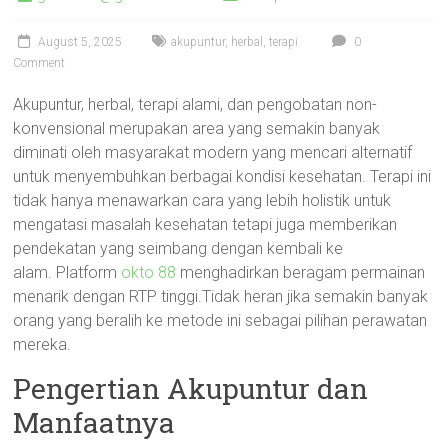
August 5, 2025
akupuntur
,
herbal
,
terapi
0
Comment
Akupuntur, herbal, terapi alami, dan pengobatan non-
konvensional merupakan area yang semakin banyak
diminati oleh masyarakat modern yang mencari alternatif
untuk menyembuhkan berbagai kondisi kesehatan. Terapi ini
tidak hanya menawarkan cara yang lebih holistik untuk
mengatasi masalah kesehatan tetapi juga memberikan
pendekatan yang seimbang dengan kembali ke
alam. Platform
okto 88
menghadirkan beragam permainan
menarik dengan RTP tinggi.Tidak heran jika semakin banyak
orang yang beralih ke metode ini sebagai pilihan perawatan
mereka.
Pengertian Akupuntur dan
Manfaatnya