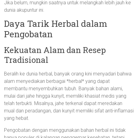
Jika belum, mungkin saatnya untuk melangkah lebih jauh ke
dunia akupuntur ini.
Daya Tarik Herbal dalam
Pengobatan
Kekuatan Alam dan Resep
Tradisional
Beralih ke dunia herbal, banyak orang kini menyadari bahwa
alam menyediakan berbagai *herbal* yang dapat
membantu menyembuhkan tubuh. Banyak bahan alami,
mulai dari jahe hingga kunyit, memiliki khasiat medis yang
telah terbukti. Misalnya, jahe terkenal dapat meredakan
mual dan peradangan, dan kunyit memiliki sifat anti-inflamasi
yang hebat.
Pengobatan dengan menggunakan bahan herbal ini tidak
hanya populer di kalangan penggemar kesehatan, tetapi