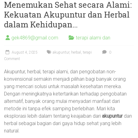
Menemukan Sehat secara Alami:
Kekuatan Akupuntur dan Herbal
dalam Kehidupan…
gek4869@gmail.com
terapi alami dan
August 4, 2025
akupuntur
,
herbal
,
terapi
0
Comment
Akupuntur, herbal, terapi alami, dan pengobatan non-
konvensional semakin menjadi pilihan bagi banyak orang
yang mencari solusi untuk masalah kesehatan mereka.
Dengan meningkatnya ketertarikan terhadap pengobatan
alternatif, banyak orang mulai menyadari manfaat dari
metode ini tanpa efek samping berlebihan. Mari kita
eksplorasi lebih dalam tentang keajaiban dari
akupuntur
dan
herbal sebagai bagian dari gaya hidup sehat yang lebih
natural.