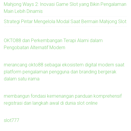
Mahjong Ways 2: Inovasi Game Slot yang Bikin Pengalaman
Main Lebih Dinamis
Strategi Pintar Mengelola Modal Saat Bermain Mahjong Slot
OKTO88 dan Perkembangan Terapi Alami dalam
Pengobatan Alternatif Modern
merancang okto88 sebagai ekosistem digital modern saat
platform pengalaman pengguna dan branding bergerak
dalam satu irama
membangun fondasi kemenangan panduan komprehensif
registrasi dan langkah awal di dunia slot online
slot777