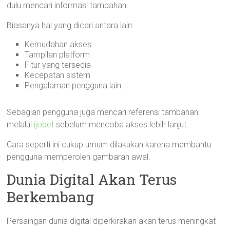
dulu mencari informasi tambahan.
Biasanya hal yang dicari antara lain:
Kemudahan akses
Tampilan platform
Fitur yang tersedia
Kecepatan sistem
Pengalaman pengguna lain
Sebagian pengguna juga mencari referensi tambahan
melalui
ijobet
sebelum mencoba akses lebih lanjut.
Cara seperti ini cukup umum dilakukan karena membantu
pengguna memperoleh gambaran awal.
Dunia Digital Akan Terus
Berkembang
Persaingan dunia digital diperkirakan akan terus meningkat