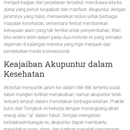
menjadi bagian dari perjalanan tersebut, membawa kita ke
dunia yang penuh keajaiban dan manfaat. Akupuntur, dengan
jarumnya yang halus, menawarkan solusi untuk berbagai
masalah kesehatan, sementara herbal memberikan
kekayaan alam yang tak ternilai untuk penyembuhan. Mari
kita selami lebih dalam pada dua metode ini yang semakin
digemari di kalangan mereka yang ingin menjauh dari
pendekatan medis konvensional.
Keajaiban Akupuntur dalam
Kesehatan
Aktivitas menyuntik jarum ke dalam titik-titik tertentu pada
tubuh mungkin terlihat menakutkan, namun akupuntur telah
terbukti ampuh dalam meredakan berbagai keluhan. Praktik
kuno dari Tiongkok ini bekerja dengan merangsang aliran
energi atau “qi” dalam tubuh. Dengan mengatasi
ketidakseimbangan ini, akupuntur dapat membantu
meredakan nyeri, stres, dan bahkan masalah pencernaan.