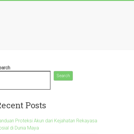
earch
Search
Recent Posts
anduan Proteksi Akun dari Kejahatan Rekayasa
osial di Dunia Maya