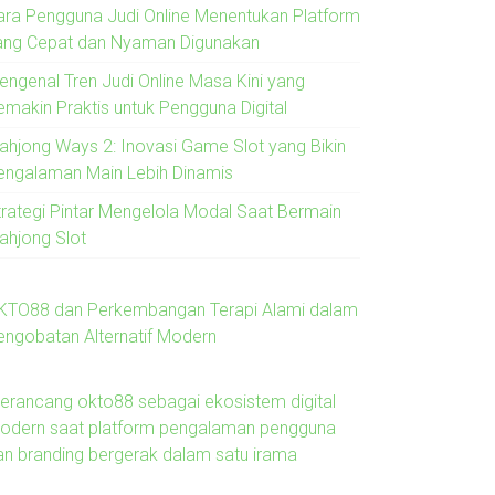
ara Pengguna Judi Online Menentukan Platform
ang Cepat dan Nyaman Digunakan
engenal Tren Judi Online Masa Kini yang
emakin Praktis untuk Pengguna Digital
ahjong Ways 2: Inovasi Game Slot yang Bikin
engalaman Main Lebih Dinamis
trategi Pintar Mengelola Modal Saat Bermain
ahjong Slot
KTO88 dan Perkembangan Terapi Alami dalam
engobatan Alternatif Modern
erancang okto88 sebagai ekosistem digital
odern saat platform pengalaman pengguna
an branding bergerak dalam satu irama