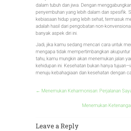
dalam tubuh dan jiwa. Dengan menggabungkan 
penyembuhan yang lebih dalam dan spesifik. S
kebiasaan hidup yang lebih sehat, termasuk me
adalah hasil dari pengobatan non-konvension
banyak aspek diri ini.
Jadi, jika kamu sedang mencari cara untuk 
mengapa tidak mempertimbangkan akupuntur d
tahu, kamu mungkin akan menemukan jalan yan
kehidupan ini. Kesehatan bukan hanya tujuan—ia a
menuju kebahagiaan dan kesehatan dengan car
←
Menemukan Keharmonisan: Perjalanan Saya
Menemukan Ketenangan:
Leave a Reply