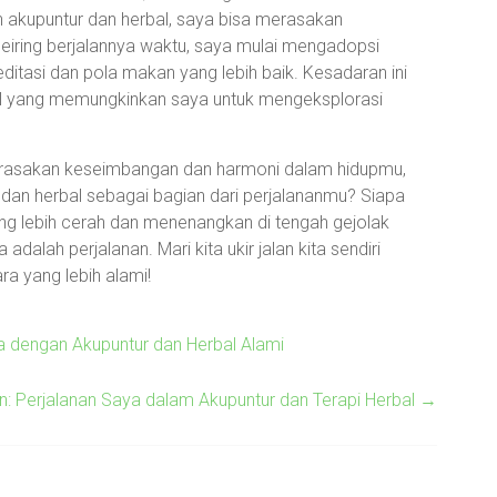
akupuntur dan herbal, saya bisa merasakan
eiring berjalannya waktu, saya mulai mengadopsi
ditasi dan pola makan yang lebih baik. Kesadaran ini
al yang memungkinkan saya untuk mengeksplorasi
merasakan keseimbangan dan harmoni dalam hidupmu,
an herbal sebagai bagian dari perjalananmu? Siapa
g lebih cerah dan menenangkan di tengah gejolak
dalah perjalanan. Mari kita ukir jalan kita sendiri
a yang lebih alami!
 dengan Akupuntur dan Herbal Alami
 Perjalanan Saya dalam Akupuntur dan Terapi Herbal
→