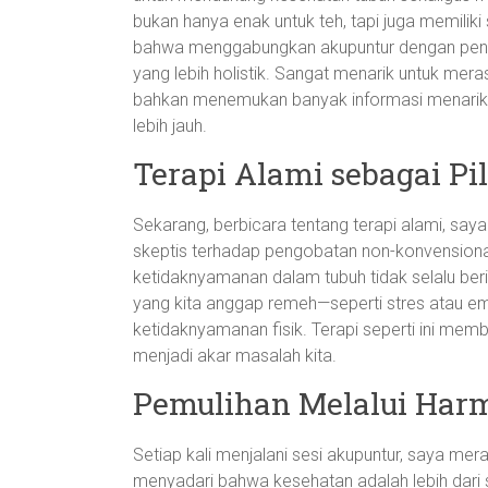
bukan hanya enak untuk teh, tapi juga memiliki
bahwa menggabungkan akupuntur dengan pe
yang lebih holistik. Sangat menarik untuk mer
bahkan menemukan banyak informasi menarik
lebih jauh.
Terapi Alami sebagai Pi
Sekarang, berbicara tentang terapi alami, sa
skeptis terhadap pengobatan non-konvension
ketidaknyamanan dalam tubuh tidak selalu beri
yang kita anggap remeh—seperti stres atau e
ketidaknyamanan fisik. Terapi seperti ini me
menjadi akar masalah kita.
Pemulihan Melalui Har
Setiap kali menjalani sesi akupuntur, saya mer
menyadari bahwa kesehatan adalah lebih dari 