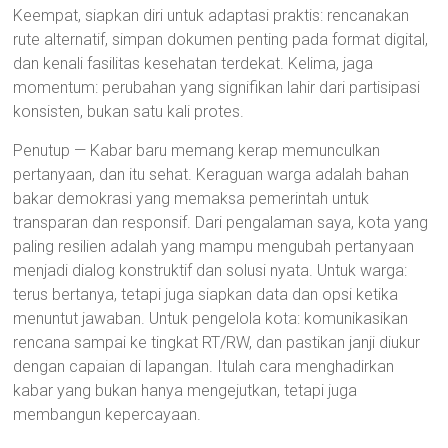
Keempat, siapkan diri untuk adaptasi praktis: rencanakan
rute alternatif, simpan dokumen penting pada format digital,
dan kenali fasilitas kesehatan terdekat. Kelima, jaga
momentum: perubahan yang signifikan lahir dari partisipasi
konsisten, bukan satu kali protes.
Penutup — Kabar baru memang kerap memunculkan
pertanyaan, dan itu sehat. Keraguan warga adalah bahan
bakar demokrasi yang memaksa pemerintah untuk
transparan dan responsif. Dari pengalaman saya, kota yang
paling resilien adalah yang mampu mengubah pertanyaan
menjadi dialog konstruktif dan solusi nyata. Untuk warga:
terus bertanya, tetapi juga siapkan data dan opsi ketika
menuntut jawaban. Untuk pengelola kota: komunikasikan
rencana sampai ke tingkat RT/RW, dan pastikan janji diukur
dengan capaian di lapangan. Itulah cara menghadirkan
kabar yang bukan hanya mengejutkan, tetapi juga
membangun kepercayaan.