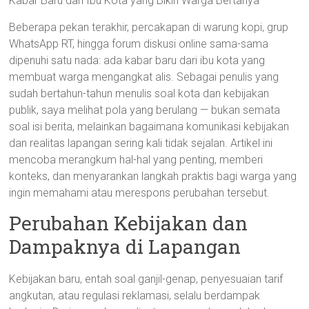
Kabar Baru dari Ibu Kota yang Bikin Warga Bertanya
Beberapa pekan terakhir, percakapan di warung kopi, grup
WhatsApp RT, hingga forum diskusi online sama-sama
dipenuhi satu nada: ada kabar baru dari ibu kota yang
membuat warga mengangkat alis. Sebagai penulis yang
sudah bertahun-tahun menulis soal kota dan kebijakan
publik, saya melihat pola yang berulang — bukan semata
soal isi berita, melainkan bagaimana komunikasi kebijakan
dan realitas lapangan sering kali tidak sejalan. Artikel ini
mencoba merangkum hal-hal yang penting, memberi
konteks, dan menyarankan langkah praktis bagi warga yang
ingin memahami atau merespons perubahan tersebut.
Perubahan Kebijakan dan
Dampaknya di Lapangan
Kebijakan baru, entah soal ganjil-genap, penyesuaian tarif
angkutan, atau regulasi reklamasi, selalu berdampak