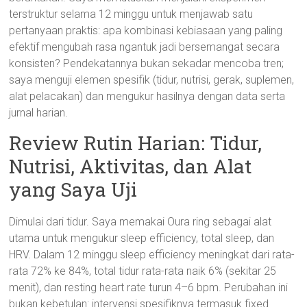
terstruktur selama 12 minggu untuk menjawab satu
pertanyaan praktis: apa kombinasi kebiasaan yang paling
efektif mengubah rasa ngantuk jadi bersemangat secara
konsisten? Pendekatannya bukan sekadar mencoba tren;
saya menguji elemen spesifik (tidur, nutrisi, gerak, suplemen,
alat pelacakan) dan mengukur hasilnya dengan data serta
jurnal harian.
Review Rutin Harian: Tidur,
Nutrisi, Aktivitas, dan Alat
yang Saya Uji
Dimulai dari tidur. Saya memakai Oura ring sebagai alat
utama untuk mengukur sleep efficiency, total sleep, dan
HRV. Dalam 12 minggu sleep efficiency meningkat dari rata-
rata 72% ke 84%, total tidur rata-rata naik 6% (sekitar 25
menit), dan resting heart rate turun 4–6 bpm. Perubahan ini
bukan kebetulan: intervensi spesifiknya termasuk fixed