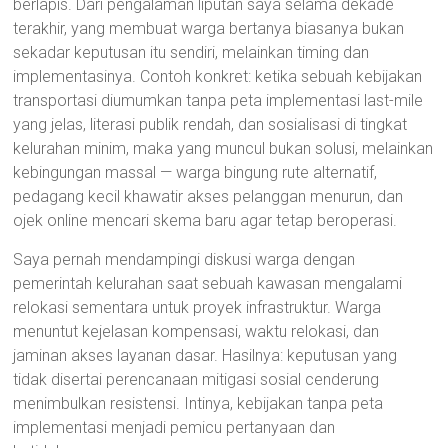
berlapis. Dari pengalaman liputan saya selama dekade
terakhir, yang membuat warga bertanya biasanya bukan
sekadar keputusan itu sendiri, melainkan timing dan
implementasinya. Contoh konkret: ketika sebuah kebijakan
transportasi diumumkan tanpa peta implementasi last-mile
yang jelas, literasi publik rendah, dan sosialisasi di tingkat
kelurahan minim, maka yang muncul bukan solusi, melainkan
kebingungan massal — warga bingung rute alternatif,
pedagang kecil khawatir akses pelanggan menurun, dan
ojek online mencari skema baru agar tetap beroperasi.
Saya pernah mendampingi diskusi warga dengan
pemerintah kelurahan saat sebuah kawasan mengalami
relokasi sementara untuk proyek infrastruktur. Warga
menuntut kejelasan kompensasi, waktu relokasi, dan
jaminan akses layanan dasar. Hasilnya: keputusan yang
tidak disertai perencanaan mitigasi sosial cenderung
menimbulkan resistensi. Intinya, kebijakan tanpa peta
implementasi menjadi pemicu pertanyaan dan