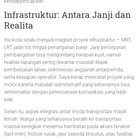
ketidakpercayaan.
Infrastruktur: Antara Janji dan
Realita
Ibu kota selalu menjadi magnet proyek infrastruktur — MRT,
LRT, jalan tol, hingga penanganan banjir. Janji percepatan
pembangunan bisa mengundang harapan kuat, namun
realitas lapangan sering diwarnai masalah klasik:
pembebasan lahan, sinkronisasi anggaran antarpemda,
serta kesiapan operator. Saya kerap mencatat proyek yang
molor karena masalah administratif yang sebenarnya bisa
diminimalisir dengan perencanaan komunikasi yang lebih
baik.
Selain itu, aspek integrasi antar moda transportasi masih
lemah. Warga yang seharusnya beralih ke transportasi
massal seringkali menemui hambatan pada akses terakhir
(last-mile): trotoar rusak, jalur sepeda terputus, atau fasilitas