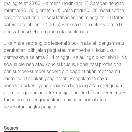
(paling telat 23:00 jika memungkinkan). 2) Sarapan dengan
minimal 25–30 g protein. 3) Jalan pagi 20–30 menit setiap
hari; tambahkan dua sesi latihan beban mingguan. 4) Batasi
kafein setelah jam 14:00. 5) Periksa darah untuk vitamin D
dan zat besi sebelum memulai suplemen.
Jika Anda seorang profesional sibuk, mulailah dengan satu
perubahan: pilih jalan pagi atau memperbaiki tidur. Ukur
dampaknya selama 2–4 minggu. Kalau ingin bukti lebih klinis
soal suplemen atau kondisi khusus, konsultasi profesional
dan sumber-sumber seperti clinicapoint akan membantu
memandu tindakan yang aman. Pengalaman saya:
konsistensi kecil yang dilakukan berulang akan mengubah
pola tenaga dari ngantuk menjadi produktif dan berenergi —
tanpa harus mengorbankan kehidupan sosial atau
kesehatan jangka panjang.
Search