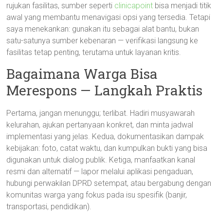
rujukan fasilitas, sumber seperti
clinicapoint
bisa menjadi titik
awal yang membantu menavigasi opsi yang tersedia. Tetapi
saya menekankan: gunakan itu sebagai alat bantu, bukan
satu-satunya sumber kebenaran — verifikasi langsung ke
fasilitas tetap penting, terutama untuk layanan kritis.
Bagaimana Warga Bisa
Merespons — Langkah Praktis
Pertama, jangan menunggu; terlibat. Hadiri musyawarah
kelurahan, ajukan pertanyaan konkret, dan minta jadwal
implementasi yang jelas. Kedua, dokumentasikan dampak
kebijakan: foto, catat waktu, dan kumpulkan bukti yang bisa
digunakan untuk dialog publik. Ketiga, manfaatkan kanal
resmi dan alternatif — lapor melalui aplikasi pengaduan,
hubungi perwakilan DPRD setempat, atau bergabung dengan
komunitas warga yang fokus pada isu spesifik (banjir,
transportasi, pendidikan).