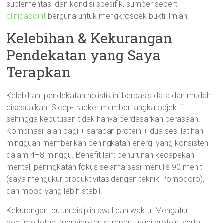
suplementasi dan kondisi spesifik, sumber seperti
clinicapoint
berguna untuk mengkroscek bukti ilmiah.
Kelebihan & Kekurangan
Pendekatan yang Saya
Terapkan
Kelebihan: pendekatan holistik ini berbasis data dan mudah
disesuaikan. Sleep-tracker memberi angka objektif
sehingga keputusan tidak hanya berdasarkan perasaan.
Kombinasi jalan pagi + sarapan protein + dua sesi latihan
mingguan memberikan peningkatan energi yang konsisten
dalam 4–8 minggu. Benefit lain: penurunan kecapekan
mental, peningkatan fokus selama sesi menulis 90 menit
(saya mengukur produktivitas dengan teknik Pomodoro),
dan mood yang lebih stabil.
Kekurangan: butuh disiplin awal dan waktu. Mengatur
bedtime tetap, menyiapkan sarapan tinggi protein, serta