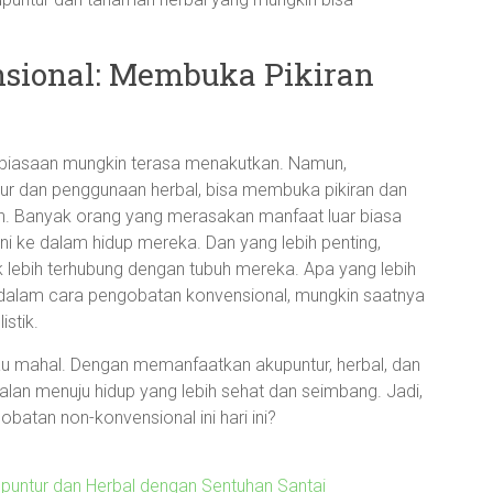
sional: Membuka Pikiran
 kebiasaan mungkin terasa menakutkan. Namun,
ur dan penggunaan herbal, bisa membuka pikiran dan
n. Banyak orang yang merasakan manfaat luar biasa
i ke dalam hidup mereka. Dan yang lebih penting,
uk lebih terhubung dengan tubuh mereka. Apa yang lebih
k dalam cara pengobatan konvensional, mungkin saatnya
stik.
tau mahal. Dengan memanfaatkan akupuntur, herbal, dan
alan menuju hidup yang lebih sehat dan seimbang. Jadi,
batan non-konvensional ini hari ini?
untur dan Herbal dengan Sentuhan Santai