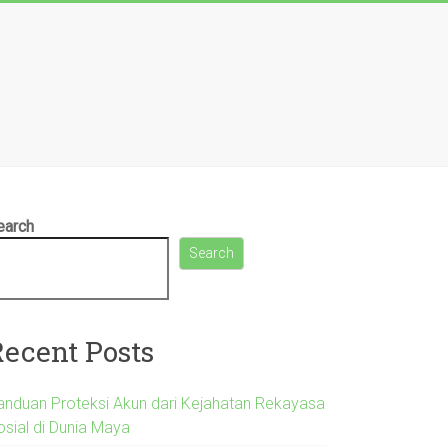
earch
Search
Recent Posts
anduan Proteksi Akun dari Kejahatan Rekayasa
osial di Dunia Maya