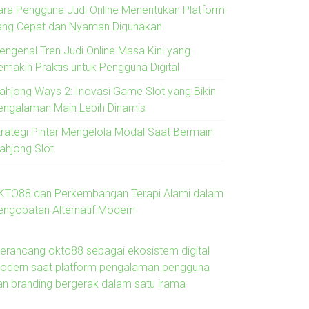
ara Pengguna Judi Online Menentukan Platform
ang Cepat dan Nyaman Digunakan
engenal Tren Judi Online Masa Kini yang
emakin Praktis untuk Pengguna Digital
ahjong Ways 2: Inovasi Game Slot yang Bikin
engalaman Main Lebih Dinamis
trategi Pintar Mengelola Modal Saat Bermain
ahjong Slot
KTO88 dan Perkembangan Terapi Alami dalam
engobatan Alternatif Modern
erancang okto88 sebagai ekosistem digital
odern saat platform pengalaman pengguna
an branding bergerak dalam satu irama