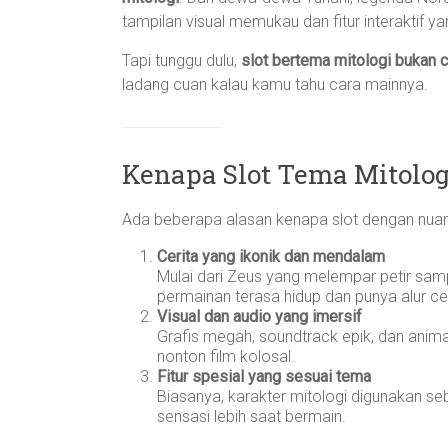
tampilan visual memukau dan fitur interaktif ya
Tapi tunggu dulu,
slot bertema mitologi bukan
ladang cuan kalau kamu tahu cara mainnya.
Kenapa Slot Tema Mitolog
Ada beberapa alasan kenapa slot dengan nuans
Cerita yang ikonik dan mendalam
Mulai dari Zeus yang melempar petir sam
permainan terasa hidup dan punya alur cer
Visual dan audio yang imersif
Grafis megah, soundtrack epik, dan anim
nonton film kolosal.
Fitur spesial yang sesuai tema
Biasanya, karakter mitologi digunakan s
sensasi lebih saat bermain.