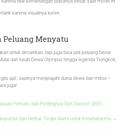
, karena nilai kemenangan biasanya besar saat mode ini
ertarik karena visualnya keren
an Peluang Menyatu
n untuk dimainkan, tapi juga bisa jadi peluang besar
 Mulai dari kisah Dewa Olympus hingga legenda Tiongkok,
-gitu aja”, saatnya menjelajahi dunia dewa dan mitos—
wa juga!
ebiasaan Pemain, dan Pentingnya Slot Deposit QRIS
kupuntur dan Herbal: Terapi Alami untuk Kesehatanmu
→