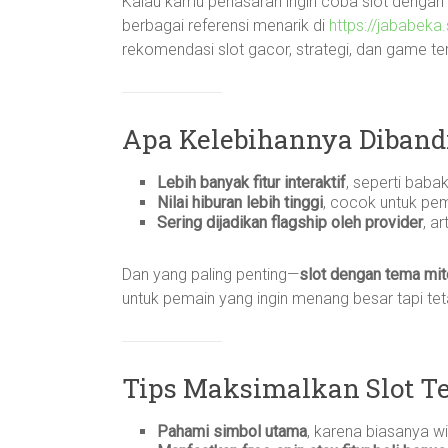
Kalau kamu penasaran ingin coba slot dengan p
berbagai referensi menarik di
https://jababeka
rekomendasi slot gacor, strategi, dan game te
Apa Kelebihannya Dibandi
Lebih banyak fitur interaktif
, seperti bab
Nilai hiburan lebih tinggi
, cocok untuk pe
Sering dijadikan flagship oleh provider
, a
Dan yang paling penting—
slot dengan tema mito
untuk pemain yang ingin menang besar tapi tet
Tips Maksimalkan Slot 
Pahami simbol utama
, karena biasanya w