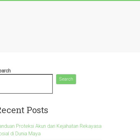
earch
Search
Recent Posts
anduan Proteksi Akun dari Kejahatan Rekayasa
osial di Dunia Maya