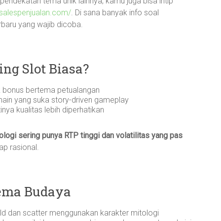
endekatan tema unik lainnya, kamu juga bisa intip
.salespenjualan.com/
. Di sana banyak info soal
rbaru yang wajib dicoba.
ng Slot Biasa?
ak bonus bertema petualangan
main yang suka story-driven gameplay
rtinya kualitas lebih diperhatikan
logi sering punya RTP tinggi dan volatilitas yang pas
ap rasional.
Tema Budaya
ild dan scatter menggunakan karakter mitologi