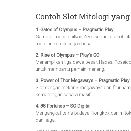
Contoh Slot Mitologi yang
1. Gates of Olympus – Pragmatic Play
Game ini menampilkan Zeus sebagai tokoh utam
memicu kemenangan besar.
2. Rise of Olympus – Play’n GO
Menampilkan tiga dewa besar: Hades, Poseid
untuk membantu pemain menang.
3. Power of Thor Megaways – Pragmatic Play
Slot dengan mekanik megaways dan fitur ham
kemenangan secara masif.
4. 88 Fortunes – SG Digital
Mengangkat tema budaya Tiongkok dan mitol
dan naga.