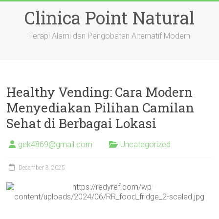
Skip
Clinica Point Natural
to
content
Terapi Alami dan Pengobatan Alternatif Modern
Healthy Vending: Cara Modern
Menyediakan Pilihan Camilan
Sehat di Berbagai Lokasi
gek4869@gmail.com
Uncategorized
December 3, 2025