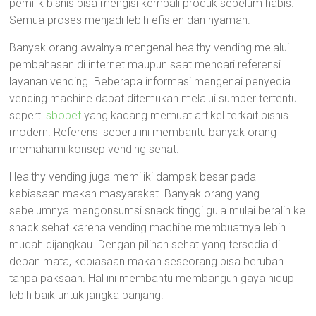
pemilik bisnis bisa mengisi kembali produk sebelum habis.
Semua proses menjadi lebih efisien dan nyaman.
Banyak orang awalnya mengenal healthy vending melalui
pembahasan di internet maupun saat mencari referensi
layanan vending. Beberapa informasi mengenai penyedia
vending machine dapat ditemukan melalui sumber tertentu
seperti
sbobet
yang kadang memuat artikel terkait bisnis
modern. Referensi seperti ini membantu banyak orang
memahami konsep vending sehat.
Healthy vending juga memiliki dampak besar pada
kebiasaan makan masyarakat. Banyak orang yang
sebelumnya mengonsumsi snack tinggi gula mulai beralih ke
snack sehat karena vending machine membuatnya lebih
mudah dijangkau. Dengan pilihan sehat yang tersedia di
depan mata, kebiasaan makan seseorang bisa berubah
tanpa paksaan. Hal ini membantu membangun gaya hidup
lebih baik untuk jangka panjang.