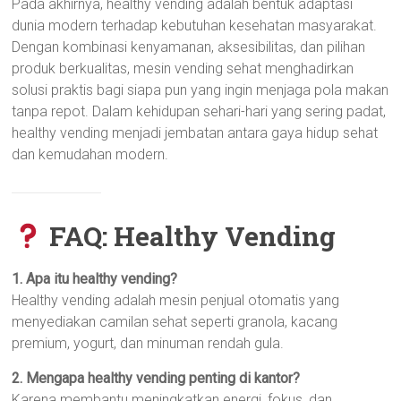
Pada akhirnya, healthy vending adalah bentuk adaptasi
dunia modern terhadap kebutuhan kesehatan masyarakat.
Dengan kombinasi kenyamanan, aksesibilitas, dan pilihan
produk berkualitas, mesin vending sehat menghadirkan
solusi praktis bagi siapa pun yang ingin menjaga pola makan
tanpa repot. Dalam kehidupan sehari-hari yang sering padat,
healthy vending menjadi jembatan antara gaya hidup sehat
dan kemudahan modern.
FAQ: Healthy Vending
1. Apa itu healthy vending?
Healthy vending adalah mesin penjual otomatis yang
menyediakan camilan sehat seperti granola, kacang
premium, yogurt, dan minuman rendah gula.
2. Mengapa healthy vending penting di kantor?
Karena membantu meningkatkan energi, fokus, dan