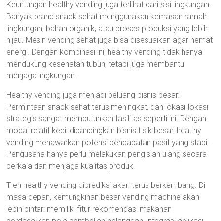
Keuntungan healthy vending juga terlihat dari sisi lingkungan.
Banyak brand snack sehat menggunakan kemasan ramah
lingkungan, bahan organik, atau proses produksi yang lebih
hijau. Mesin vending sehat juga bisa disesuaikan agar hemat
energi. Dengan kombinasi ini, healthy vending tidak hanya
mendukung kesehatan tubuh, tetapi juga membantu
menjaga lingkungan.
Healthy vending juga menjadi peluang bisnis besar.
Permintaan snack sehat terus meningkat, dan lokasi-lokasi
strategis sangat membutuhkan fasilitas seperti ini. Dengan
modal relatif kecil dibandingkan bisnis fisik besar, healthy
vending menawarkan potensi pendapatan pasif yang stabil.
Pengusaha hanya perlu melakukan pengisian ulang secara
berkala dan menjaga kualitas produk.
Tren healthy vending diprediksi akan terus berkembang. Di
masa depan, kemungkinan besar vending machine akan
lebih pintar: memiliki fitur rekomendasi makanan
berdasarkan pola pembelian pelanggan, integrasi aplikasi