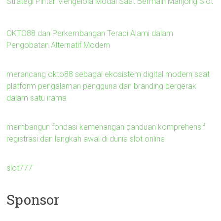
Strategi Pintar Mengelola Modal Saat Bermain Mahjong Slot
OKTO88 dan Perkembangan Terapi Alami dalam
Pengobatan Alternatif Modern
merancang okto88 sebagai ekosistem digital modern saat
platform pengalaman pengguna dan branding bergerak
dalam satu irama
membangun fondasi kemenangan panduan komprehensif
registrasi dan langkah awal di dunia slot online
slot777
Sponsor