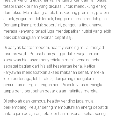
Healthy vending tidak hanya menghadirkan camilan biasa,
tetapi snack pilihan yang dikurasi untuk mendukung energi
dan fokus. Mulai dari granola bar, kacang premium, protein
snack, yogurt rendah lemak, hingga minuman rendah gula.
Dengan pilihan produk seperti ini, pengguna tidak hanya
merasa kenyang, tetapi juga mendapatkan nutrisi yang lebih
baik dibandingkan makanan cepat saji.
Di banyak kantor modern, healthy vending mulai menjadi
fasilitas wajib. Perusahaan yang peduli kesejahteraan
karyawan biasanya menyediakan mesin vending sehat
sebagai bagian dari inisiatif kesehatan kerja. Ketika
karyawan mendapatkan akses makanan sehat, mereka
lebih bertenaga, lebih fokus, dan jarang mengalami
penurunan energi di tengah hari. Produktivitas meningkat
tanpa perlu perubahan besar dalam rutinitas mereka.
Di sekolah dan kampus, healthy vending juga mulai
berkembang. Pelajar sering membutuhkan energi cepat di
antara jam pelajaran, tetapi pilihan makanan sehat sering