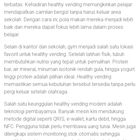
terbatas. Kehadiran healthy vending memungkinkan pelajar
mendapatkan camilan bergizi tanpa harus keluar area
sekolah. Dengan cara ini, pola makan mereka menjadi lebih
baik dan mereka dapat fokus lebih lama dalam proses
belajar.
Selain di kantor dan sekolah, gym menjadi salah satu lokasi
favorit untuk healthy vending. Setelah latihan fisik, tubuh
membutuhkan nutrisi yang tepat untuk pemulihan. Protein
bar, air mineral, minuman isotonik rendah gula, hingga yogurt
tinggi protein adalah pilihan ideal. Healthy vending
memastikan semua kebutuhan tersebut tersedia tanpa perlu
pergi keluar setelah olahraga.
Salah satu keunggulan healthy vending modern adalah
teknologi pembayarnya. Banyak mesin kini mendukung
metode digital seperti QRIS, e-wallet, kartu debit, hingga
NFC. Pengguna tidak perlu membawa uang tunai. Mesin juga
dilengkapi sistem monitoring stok otomatis sehingga