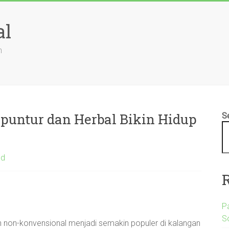
al
n
puntur dan Herbal Bikin Hidup
S
ed
P
S
an non-konvensional menjadi semakin populer di kalangan