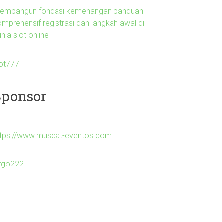
embangun fondasi kemenangan panduan
omprehensif registrasi dan langkah awal di
nia slot online
lot777
Sponsor
ttps://www.muscat-eventos.com
irgo222