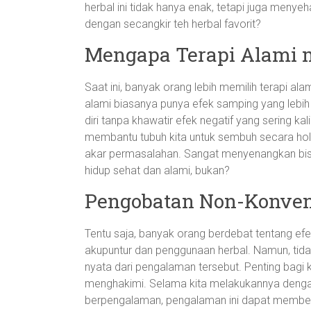
herbal ini tidak hanya enak, tetapi juga menye
dengan secangkir teh herbal favorit?
Mengapa Terapi Alami m
Saat ini, banyak orang lebih memilih terapi a
alami biasanya punya efek samping yang lebih
diri tanpa khawatir efek negatif yang sering k
membantu tubuh kita untuk sembuh secara holis
akar permasalahan. Sangat menyenangkan bis
hidup sehat dan alami, bukan?
Pengobatan Non-Konvens
Tentu saja, banyak orang berdebat tentang ef
akupuntur dan penggunaan herbal. Namun, tid
nyata dari pengalaman tersebut. Penting bagi 
menghakimi. Selama kita melakukannya dengan
berpengalaman, pengalaman ini dapat memberi