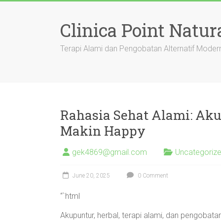
Skip
to
Clinica Point Natur
content
Terapi Alami dan Pengobatan Alternatif Moder
Rahasia Sehat Alami: Aku
Makin Happy
gek4869@gmail.com
Uncategoriz
June 20, 2025
0 Comment
“`html
Akupuntur, herbal, terapi alami, dan pengobat