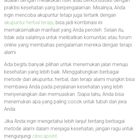
adalah dengan melakukan riset atau berkonsultasi dengan
praktisi kesehatan yang berpengalaman. Misalnya, Anda
ingin mencoba akupuntur tetapi juga tertarik dengan
akupuntur herbal terapi
, bisa jadi kombinasi ini
memaksimalkan manfaat yang Anda peroleh. Selain itu,
tidak ada salahnya untuk melibatkan komunitas atau forum
online yang membahas pengalaman mereka dengan terapi
alami.
Ada begitu banyak pilihan untuk menemukan jalan menuju
kesehatan yang lebih baik. Menggabungkan berbagai
metode dari akupuntur, herbal, dan terapi alami mungkin bisa
membawa Anda pada perjalanan kesehatan yang lebih
menyenangkan dan memuaskan. Siapa tahu, Anda bisa
menemukan apa yang paling cocok untuk tubuh dan jiwa
Anda.
Jika Anda ingin mengetahui lebih lanjut tentang berbagai
metode alami dalam menjaga kesehatan, jangan ragu untuk
mengunjungi
clinicapoint
.