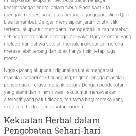
Prinsip dasar akupuntur berfokus pada menjaga
keseimbangan energi dalam tubuh. Pada saat kita
mengalami stres, sakit, atau berbagai gangguan, aliran Qi ini
bisa terhambat. Dengan menyisipkan jarum di titik-titik
tertentu, akupuntur membantu memperbaiki aliran tersebut,
sehingga meredakan berbagai penyakit. Banyak orang yang
melaporkan bahwa setelah menjalani akupuntur, mereka
merasa lebih tenang dan tidak hanya fisik, tetapi juga
mental.
Nggak jarang akupuntur digunakan untuk mengatasi
masalah seperti sakit punggung, migrain, hingga masalah
pencernaan. Terasa menarik bukan? Dengan pendekatan
yang alami dan minim invasif, akupuntur menawarkan
alternatif yang patut dicoba, terutama bagi mereka yang
skeptis terhadap pengobatan modern.
Kekuatan Herbal dalam
Pengobatan Sehari-hari