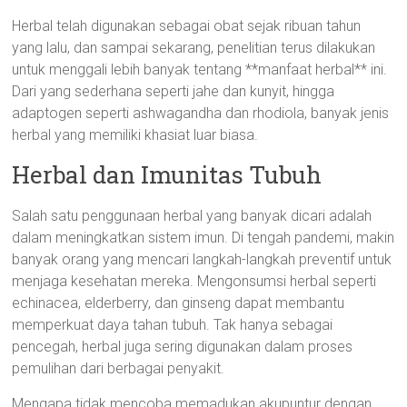
Herbal telah digunakan sebagai obat sejak ribuan tahun
yang lalu, dan sampai sekarang, penelitian terus dilakukan
untuk menggali lebih banyak tentang **manfaat herbal** ini.
Dari yang sederhana seperti jahe dan kunyit, hingga
adaptogen seperti ashwagandha dan rhodiola, banyak jenis
herbal yang memiliki khasiat luar biasa.
Herbal dan Imunitas Tubuh
Salah satu penggunaan herbal yang banyak dicari adalah
dalam meningkatkan sistem imun. Di tengah pandemi, makin
banyak orang yang mencari langkah-langkah preventif untuk
menjaga kesehatan mereka. Mengonsumsi herbal seperti
echinacea, elderberry, dan ginseng dapat membantu
memperkuat daya tahan tubuh. Tak hanya sebagai
pencegah, herbal juga sering digunakan dalam proses
pemulihan dari berbagai penyakit.
Mengapa tidak mencoba memadukan akupuntur dengan