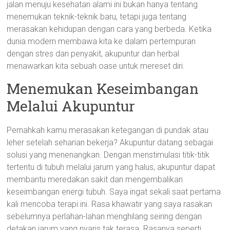
jalan menuju kesehatan alami ini bukan hanya tentang
menemukan teknik-teknik baru, tetapi juga tentang
merasakan kehidupan dengan cara yang berbeda. Ketika
dunia modern membawa kita ke dalam pertempuran
dengan stres dan penyakit, akupuntur dan herbal
menawarkan kita sebuah oase untuk mereset diri.
Menemukan Keseimbangan
Melalui Akupuntur
Pernahkah kamu merasakan ketegangan di pundak atau
leher setelah seharian bekerja? Akupuntur datang sebagai
solusi yang menenangkan. Dengan menstimulasi titik-titik
tertentu di tubuh melalui jarum yang halus, akupuntur dapat
membantu meredakan sakit dan mengembalikan
keseimbangan energi tubuh. Saya ingat sekali saat pertama
kali mencoba terapi ini. Rasa khawatir yang saya rasakan
sebelumnya perlahan-lahan menghilang seiring dengan
detakan jarum yang nyaris tak terasa. Rasanya seperti