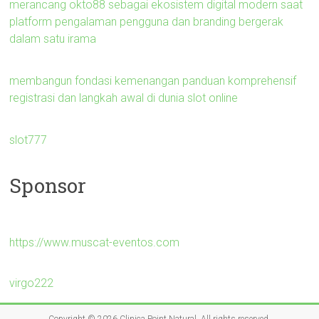
merancang okto88 sebagai ekosistem digital modern saat
platform pengalaman pengguna dan branding bergerak
dalam satu irama
membangun fondasi kemenangan panduan komprehensif
registrasi dan langkah awal di dunia slot online
slot777
Sponsor
https://www.muscat-eventos.com
virgo222
Copyright © 2026
Clinica Point Natural
. All rights reserved.