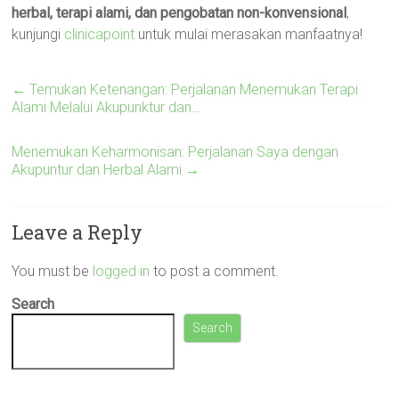
herbal, terapi alami, dan pengobatan non-konvensional
,
kunjungi
clinicapoint
untuk mulai merasakan manfaatnya!
←
Temukan Ketenangan: Perjalanan Menemukan Terapi
Alami Melalui Akupunktur dan…
Menemukan Keharmonisan: Perjalanan Saya dengan
Akupuntur dan Herbal Alami
→
Leave a Reply
You must be
logged in
to post a comment.
Search
Search