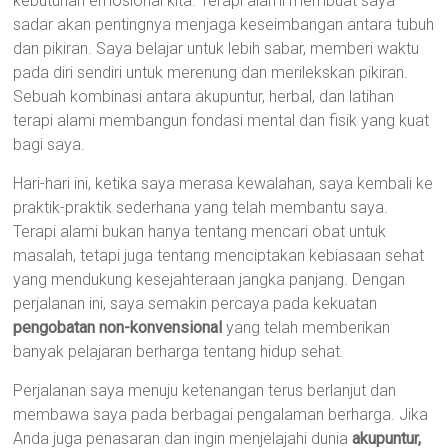
kebutuhan emosional kita. Terapi alami membuat saya
sadar akan pentingnya menjaga keseimbangan antara tubuh
dan pikiran. Saya belajar untuk lebih sabar, memberi waktu
pada diri sendiri untuk merenung dan merilekskan pikiran.
Sebuah kombinasi antara akupuntur, herbal, dan latihan
terapi alami membangun fondasi mental dan fisik yang kuat
bagi saya.
Hari-hari ini, ketika saya merasa kewalahan, saya kembali ke
praktik-praktik sederhana yang telah membantu saya.
Terapi alami bukan hanya tentang mencari obat untuk
masalah, tetapi juga tentang menciptakan kebiasaan sehat
yang mendukung kesejahteraan jangka panjang. Dengan
perjalanan ini, saya semakin percaya pada kekuatan
pengobatan non-konvensional
yang telah memberikan
banyak pelajaran berharga tentang hidup sehat.
Perjalanan saya menuju ketenangan terus berlanjut dan
membawa saya pada berbagai pengalaman berharga. Jika
Anda juga penasaran dan ingin menjelajahi dunia
akupuntur,