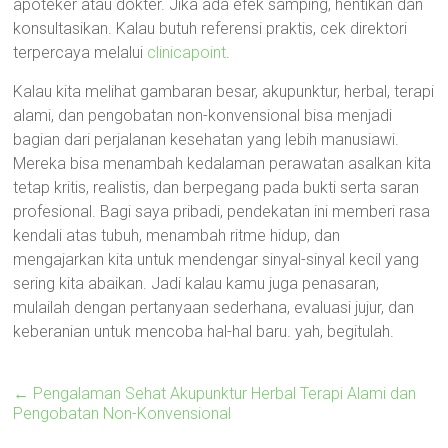
apoteker atau dokter. Jika ada efek samping, hentikan dan
konsultasikan. Kalau butuh referensi praktis, cek direktori
terpercaya melalui
clinicapoint
.
Kalau kita melihat gambaran besar, akupunktur, herbal, terapi
alami, dan pengobatan non-konvensional bisa menjadi
bagian dari perjalanan kesehatan yang lebih manusiawi.
Mereka bisa menambah kedalaman perawatan asalkan kita
tetap kritis, realistis, dan berpegang pada bukti serta saran
profesional. Bagi saya pribadi, pendekatan ini memberi rasa
kendali atas tubuh, menambah ritme hidup, dan
mengajarkan kita untuk mendengar sinyal-sinyal kecil yang
sering kita abaikan. Jadi kalau kamu juga penasaran,
mulailah dengan pertanyaan sederhana, evaluasi jujur, dan
keberanian untuk mencoba hal-hal baru. yah, begitulah.
←
Pengalaman Sehat Akupunktur Herbal Terapi Alami dan
Pengobatan Non-Konvensional