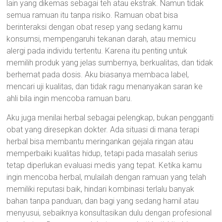
lain yang dikemas sebagai teh atau ekstrak. Namun tidak
semua ramuan itu tanpa risiko. Ramuan obat bisa
berinteraksi dengan obat resep yang sedang kamu
konsumsi, mempengaruhi tekanan darah, atau memicu
alergi pada individu tertentu. Karena itu penting untuk
memilih produk yang jelas sumbernya, berkualitas, dan tidak
berhemat pada dosis. Aku biasanya membaca label,
mencari uji kualitas, dan tidak ragu menanyakan saran ke
ahli bila ingin mencoba ramuan baru.
Aku juga menilai herbal sebagai pelengkap, bukan pengganti
obat yang diresepkan dokter. Ada situasi di mana terapi
herbal bisa membantu meringankan gejala ringan atau
memperbaiki kualitas hidup, tetapi pada masalah serius
tetap diperlukan evaluasi medis yang tepat. Ketika kamu
ingin mencoba herbal, mulailah dengan ramuan yang telah
memiliki reputasi baik, hindari kombinasi terlalu banyak
bahan tanpa panduan, dan bagi yang sedang hamil atau
menyusui, sebaiknya konsultasikan dulu dengan profesional