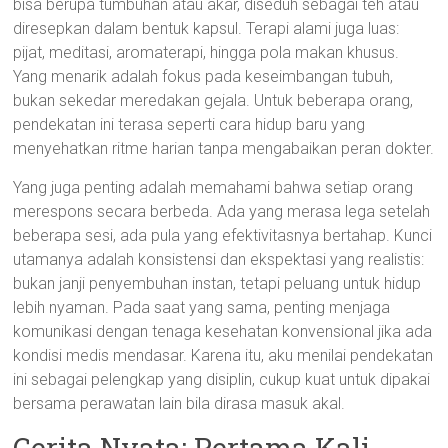
bisa berupa tumbuhan atau akar, diseduh sebagai teh atau
diresepkan dalam bentuk kapsul. Terapi alami juga luas:
pijat, meditasi, aromaterapi, hingga pola makan khusus.
Yang menarik adalah fokus pada keseimbangan tubuh,
bukan sekedar meredakan gejala. Untuk beberapa orang,
pendekatan ini terasa seperti cara hidup baru yang
menyehatkan ritme harian tanpa mengabaikan peran dokter.
Yang juga penting adalah memahami bahwa setiap orang
merespons secara berbeda. Ada yang merasa lega setelah
beberapa sesi, ada pula yang efektivitasnya bertahap. Kunci
utamanya adalah konsistensi dan ekspektasi yang realistis:
bukan janji penyembuhan instan, tetapi peluang untuk hidup
lebih nyaman. Pada saat yang sama, penting menjaga
komunikasi dengan tenaga kesehatan konvensional jika ada
kondisi medis mendasar. Karena itu, aku menilai pendekatan
ini sebagai pelengkap yang disiplin, cukup kuat untuk dipakai
bersama perawatan lain bila dirasa masuk akal.
Cerita Nyata: Pertama Kali