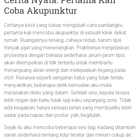
Coba Akupunktur
Certanya kecil yang cukup mengubah cara pandangku:
pertama kali mencoba akupunktur di sebuah klinik dekat
rumah. Ruangannya tenang, cahaya redup, harum tipis
minyak pijat yang menenangkan. Praktisinya menjelaskan
prosesnya dengan bahasa sederhana: jarum-jarum tipis
akan ditempelkan di titik tertentu untuk membantu
merangsang aliran energi dan melepaskan tegang pada
otot. Rasanya seperti sengatan halus yang tidak terlalu
menyakitkan; beberapa detik kemudian aku mulai
merasakan rileks yang dalam. Setelah sesi, kepala terasa
lebih ringan dan bahu tidak lagi kaku sepanjang sore. Tidak
ada keajaiban, hanya sensasi pelan yang membuatku lebih
sadar pada napas dan postur. yah, begitulah.
Sejak itu aku mencoba beberapa sesi lagi, kadang ditambah
saran sederhana tentang tidur teratur dan minum cukup air.