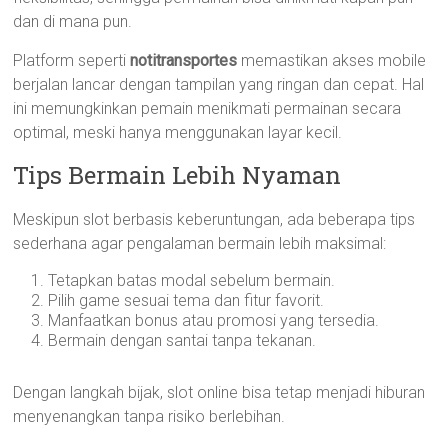
dan di mana pun.
Platform seperti
notitransportes
memastikan akses mobile
berjalan lancar dengan tampilan yang ringan dan cepat. Hal
ini memungkinkan pemain menikmati permainan secara
optimal, meski hanya menggunakan layar kecil.
Tips Bermain Lebih Nyaman
Meskipun slot berbasis keberuntungan, ada beberapa tips
sederhana agar pengalaman bermain lebih maksimal:
Tetapkan batas modal sebelum bermain.
Pilih game sesuai tema dan fitur favorit.
Manfaatkan bonus atau promosi yang tersedia.
Bermain dengan santai tanpa tekanan.
Dengan langkah bijak, slot online bisa tetap menjadi hiburan
menyenangkan tanpa risiko berlebihan.