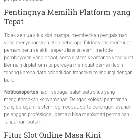
Pentingnya Memilih Platform yang
Tepat
Tidak semua situs slot mampu memberikan pengalaman
yang menyenangkan. Ada beberapa faktor yang membuat
pemain perlu selektif, seperti lisensi resmi, metode
pembayaran yang cepat, serta sistem keamanan yang kuat.
Bermain di platform terpercaya membuat pemain lebih
tenang karena data pribadi dan transaksi terlindungi dengan
baik.
Notitransportes
hadir sebagai salah satu situs yang
mengutamakan kenyamanan. Dengan koleksi permainan
yang beragam, sistem login cepat, serta dukungan layanan
pelanggan profesional, pemain bisa menikmati permainan
tanpa hambatan.
Fitur Slot Online Masa Kini