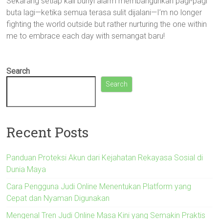
Sekarang setiap kali bunyi alarm membangunkan pagi-pagi
buta lagi—ketika semua terasa sulit dijalani—I’m no longer
fighting the world outside but rather nurturing the one within
me to embrace each day with semangat baru!
Search
Search
Recent Posts
Panduan Proteksi Akun dari Kejahatan Rekayasa Sosial di
Dunia Maya
Cara Pengguna Judi Online Menentukan Platform yang
Cepat dan Nyaman Digunakan
Mengenal Tren Judi Online Masa Kini yang Semakin Praktis