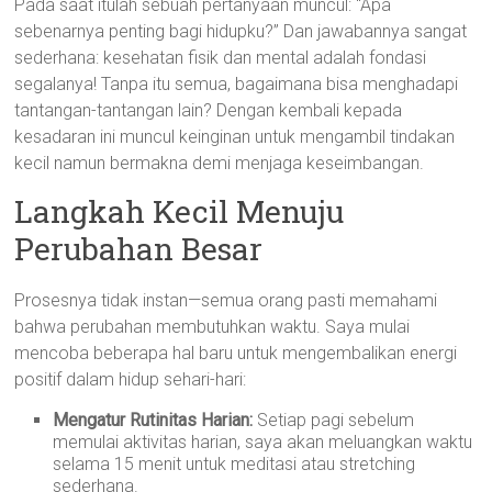
Pada saat itulah sebuah pertanyaan muncul: “Apa
sebenarnya penting bagi hidupku?” Dan jawabannya sangat
sederhana: kesehatan fisik dan mental adalah fondasi
segalanya! Tanpa itu semua, bagaimana bisa menghadapi
tantangan-tantangan lain? Dengan kembali kepada
kesadaran ini muncul keinginan untuk mengambil tindakan
kecil namun bermakna demi menjaga keseimbangan.
Langkah Kecil Menuju
Perubahan Besar
Prosesnya tidak instan—semua orang pasti memahami
bahwa perubahan membutuhkan waktu. Saya mulai
mencoba beberapa hal baru untuk mengembalikan energi
positif dalam hidup sehari-hari:
Mengatur Rutinitas Harian:
Setiap pagi sebelum
memulai aktivitas harian, saya akan meluangkan waktu
selama 15 menit untuk meditasi atau stretching
sederhana.