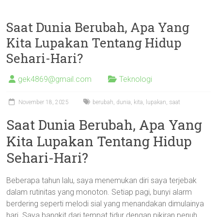
Saat Dunia Berubah, Apa Yang
Kita Lupakan Tentang Hidup
Sehari-Hari?
gek4869@gmail.com
Teknologi
November 18, 2025
berubah
,
dunia
,
kita
,
lupakan
,
saat
Saat Dunia Berubah, Apa Yang
Kita Lupakan Tentang Hidup
Sehari-Hari?
Beberapa tahun lalu, saya menemukan diri saya terjebak
dalam rutinitas yang monoton. Setiap pagi, bunyi alarm
berdering seperti melodi sial yang menandakan dimulainya
hari. Saya bangkit dari tempat tidur dengan pikiran penuh