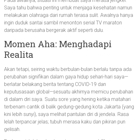
Pada awalnya, situasi ini membuat saya merasa jengkel.
Saya tahu bahwa penting untuk menjaga kesehatan namun
melakukan olahraga dari rumah terasa sulit. Awalnya hanya
ingin duduk santai sambil menonton serial TV maraton
daripada berusaha bergerak aktif seperti dulu.
Momen Aha: Menghadapi
Realita
Akan tetapi, seiring waktu berbulan-bulan berlalu tanpa ada
perubahan signifikan dalam gaya hidup sehari-hari saya—
berlatar belakang berita tentang COVID-19 dan
keputusasaan global—sesuatu akhirnya memicu perubahan
di dalam diri saya. Suatu sore yang hening ketika matahari
terbenam cantik di balik gedung-gedung kota Jakarta (yang
kini lebih sunyi), saya melihat pantulan diri di jendela. Rasa
lelah terpancar jelas; tubuh merasa kaku dan pikiran pun
gelisah.