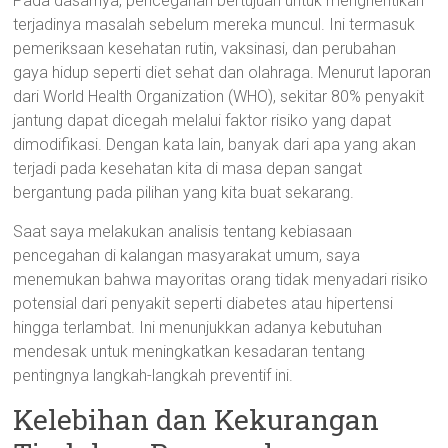
Pada dasarnya, pencegahan bertujuan untuk menghentikan
terjadinya masalah sebelum mereka muncul. Ini termasuk
pemeriksaan kesehatan rutin, vaksinasi, dan perubahan
gaya hidup seperti diet sehat dan olahraga. Menurut laporan
dari World Health Organization (WHO), sekitar 80% penyakit
jantung dapat dicegah melalui faktor risiko yang dapat
dimodifikasi. Dengan kata lain, banyak dari apa yang akan
terjadi pada kesehatan kita di masa depan sangat
bergantung pada pilihan yang kita buat sekarang.
Saat saya melakukan analisis tentang kebiasaan
pencegahan di kalangan masyarakat umum, saya
menemukan bahwa mayoritas orang tidak menyadari risiko
potensial dari penyakit seperti diabetes atau hipertensi
hingga terlambat. Ini menunjukkan adanya kebutuhan
mendesak untuk meningkatkan kesadaran tentang
pentingnya langkah-langkah preventif ini.
Kelebihan dan Kekurangan