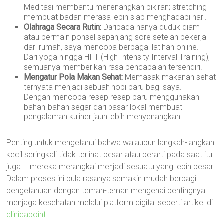
Meditasi membantu menenangkan pikiran; stretching
membuat badan merasa lebih siap menghadapi hari.
Olahraga Secara Rutin:
Daripada hanya duduk diam
atau bermain ponsel sepanjang sore setelah bekerja
dari rumah, saya mencoba berbagai latihan online.
Dari yoga hingga HIIT (High Intensity Interval Training),
semuanya memberikan rasa pencapaian tersendiri!
Mengatur Pola Makan Sehat:
Memasak makanan sehat
ternyata menjadi sebuah hobi baru bagi saya.
Dengan mencoba resep-resep baru menggunakan
bahan-bahan segar dari pasar lokal membuat
pengalaman kuliner jauh lebih menyenangkan.
Penting untuk mengetahui bahwa walaupun langkah-langkah
kecil seringkali tidak terlihat besar atau berarti pada saat itu
juga – mereka merangkai menjadi sesuatu yang lebih besar!
Dalam proses ini pula rasanya semakin mudah berbagi
pengetahuan dengan teman-teman mengenai pentingnya
menjaga kesehatan melalui platform digital seperti artikel di
clinicapoint
.