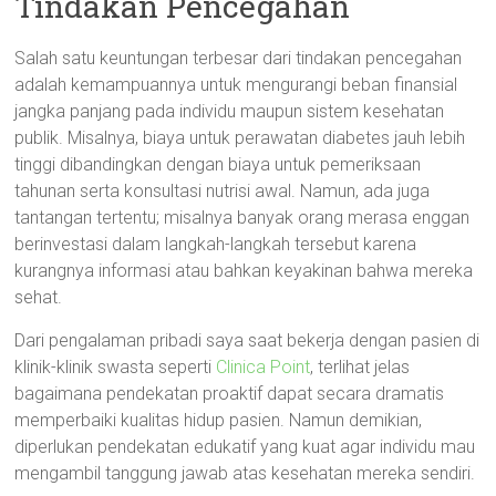
Tindakan Pencegahan
Salah satu keuntungan terbesar dari tindakan pencegahan
adalah kemampuannya untuk mengurangi beban finansial
jangka panjang pada individu maupun sistem kesehatan
publik. Misalnya, biaya untuk perawatan diabetes jauh lebih
tinggi dibandingkan dengan biaya untuk pemeriksaan
tahunan serta konsultasi nutrisi awal. Namun, ada juga
tantangan tertentu; misalnya banyak orang merasa enggan
berinvestasi dalam langkah-langkah tersebut karena
kurangnya informasi atau bahkan keyakinan bahwa mereka
sehat.
Dari pengalaman pribadi saya saat bekerja dengan pasien di
klinik-klinik swasta seperti
Clinica Point
, terlihat jelas
bagaimana pendekatan proaktif dapat secara dramatis
memperbaiki kualitas hidup pasien. Namun demikian,
diperlukan pendekatan edukatif yang kuat agar individu mau
mengambil tanggung jawab atas kesehatan mereka sendiri.