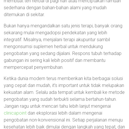
membuat teh herbal di pagi hari atau menciptakan ramuan
sederhana dengan bahan-bahan alami yang mudah
ditemukan di sekitar.
Bukan hanya mengandalkan satu jenis terapi, banyak orang
sekarang mulai mengadopsi pendekatan yang lebih
integratif. Misalnya, menjalani terapi akupuntur sambil
mengonsumsi suplemen herbal untuk mendukung
pengobatan yang sedang dijalani. Respons tubuh terhadap
gabungan ini sering kali lebih positif dan membantu
mempercepat penyembuhan.
Ketika dunia modern terus memberikan kita berbagai solusi
yang cepat dan mudah, it’s important untuk tidak melupakan
kekuatan alam. Selalu ada tempat untuk kembali ke metode
pengobatan yang sudah terbukti selama bertahun-tahun.
Jangan ragu untuk mencari tahu lebih lanjut mengenai
clinicapoint
dan eksplorasi lebih dalam mengenai
pengobatan non-konvensional ini. Setiap perjalanan menuju
kesehatan lebih baik dimulai dengan langkah yang tepat, dan