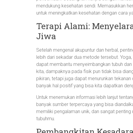
mendukung kesehatan sendi. Memasukkan herbal
untuk meningkatkan kesehatan dengan cara ya
Terapi Alami: Menyelara
Jiwa
Setelah mengenal akupuntur dan herbal, penti
lebih dari sekadar dua metode tersebut. Yoga,
dapat membantu menyeimbangkan tubuh dan pik
kita, dampaknya pada fisik pun tidak bisa dia
pikiran, tetapi juga dapat menurunkan tekana
banyak hal positif yang bisa kita dapatkan deng
Untuk menemukan informasi lebih lanjut tentan
banyak sumber terpercaya yang bisa diandalk
memiliki pengalaman unik, dan sangat penting
tubuhmu.
Pembangkitan Kesadara