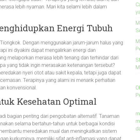
C
asa lebih nyaman. Mari kita selami lebih dalam
y
M
Menghidupkan Energi Tubuh
S
M
ri Tiongkok. Dengan menggunakan jarum-jarum halus yang
P
erapi ini diyakini dapat mengalirkan energi dan
g melaporkan merasa lebih tenang dan terhindar dari
S
iapa yang tidak ingin merasakan ketenangan tersebut?
M
redakan nyeri otot atau sakit kepala, tetapi juga dapat
cemasan. Terapinya yang alami ini menarik perhatian
O
tan konvensional.
P
ntuk Kesehatan Optimal
m
adi bagian penting dari pengobatan alternatif. Tanaman
m
igunakan selama bertahun-tahun untuk berbagai kondisi
d
at membantu meredakan mual dan meningkatkan sistem
n kurkuminya, memiliki sifat anti-inflamasi yang dapat