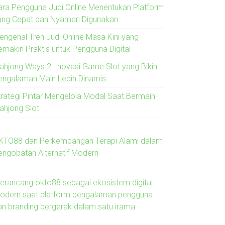
ara Pengguna Judi Online Menentukan Platform
ang Cepat dan Nyaman Digunakan
engenal Tren Judi Online Masa Kini yang
emakin Praktis untuk Pengguna Digital
ahjong Ways 2: Inovasi Game Slot yang Bikin
engalaman Main Lebih Dinamis
trategi Pintar Mengelola Modal Saat Bermain
ahjong Slot
KTO88 dan Perkembangan Terapi Alami dalam
engobatan Alternatif Modern
erancang okto88 sebagai ekosistem digital
odern saat platform pengalaman pengguna
an branding bergerak dalam satu irama