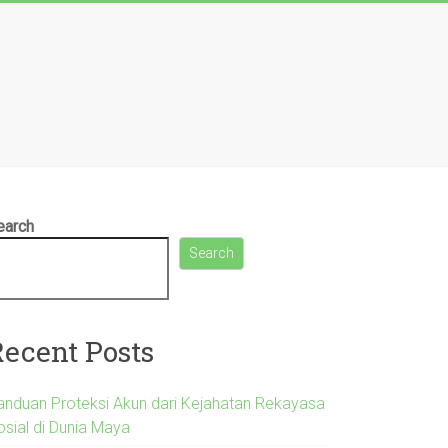
earch
Search
Recent Posts
anduan Proteksi Akun dari Kejahatan Rekayasa
osial di Dunia Maya