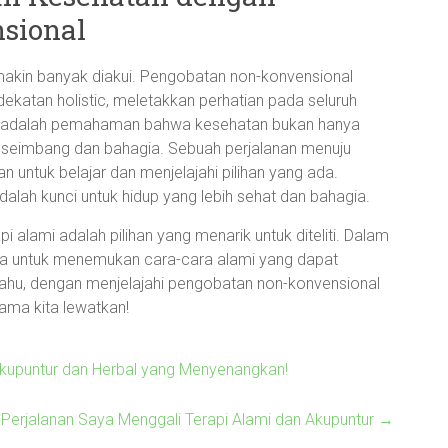
sional
makin banyak diakui. Pengobatan non-konvensional
ekatan holistic, meletakkan perhatian pada seluruh
Ini adalah pemahaman bahwa kesehatan bukan hanya
sa seimbang dan bahagia. Sebuah perjalanan menuju
 untuk belajar dan menjelajahi pilihan yang ada.
dalah kunci untuk hidup yang lebih sehat dan bahagia.
pi alami adalah pilihan yang menarik untuk diteliti. Dalam
kita untuk menemukan cara-cara alami yang dapat
ahu, dengan menjelajahi pengobatan non-konvensional
lama kita lewatkan!
kupuntur dan Herbal yang Menyenangkan!
erjalanan Saya Menggali Terapi Alami dan Akupuntur
→