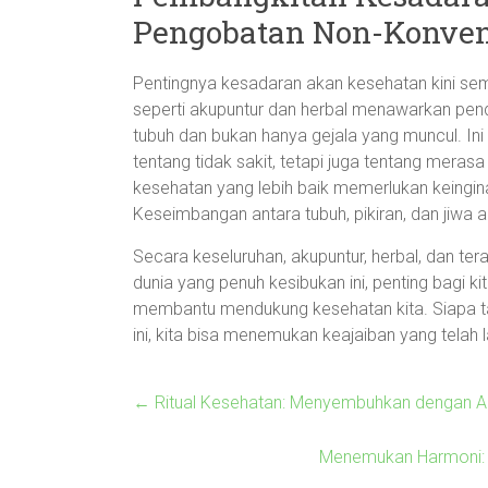
Pengobatan Non-Konven
Pentingnya kesadaran akan kesehatan kini se
seperti akupuntur dan herbal menawarkan pend
tubuh dan bukan hanya gejala yang muncul. 
tentang tidak sakit, tetapi juga tentang mera
kesehatan yang lebih baik memerlukan keinginan
Keseimbangan antara tubuh, pikiran, dan jiwa a
Secara keseluruhan, akupuntur, herbal, dan tera
dunia yang penuh kesibukan ini, penting bagi 
membantu mendukung kesehatan kita. Siapa t
ini, kita bisa menemukan keajaiban yang telah 
←
Ritual Kesehatan: Menyembuhkan dengan A
Menemukan Harmoni: P