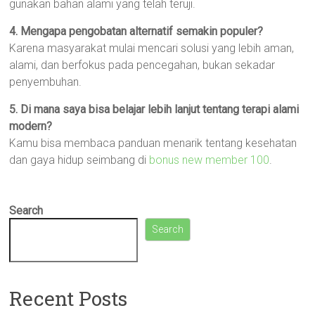
gunakan bahan alami yang telah teruji.
4. Mengapa pengobatan alternatif semakin populer?
Karena masyarakat mulai mencari solusi yang lebih aman,
alami, dan berfokus pada pencegahan, bukan sekadar
penyembuhan.
5. Di mana saya bisa belajar lebih lanjut tentang terapi alami
modern?
Kamu bisa membaca panduan menarik tentang kesehatan
dan gaya hidup seimbang di
bonus new member 100
.
Search
Search
Recent Posts