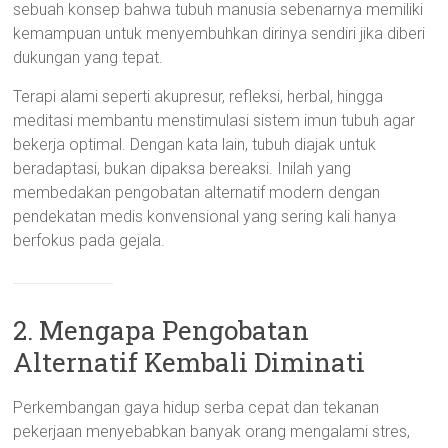
sebuah konsep bahwa tubuh manusia sebenarnya memiliki
kemampuan untuk menyembuhkan dirinya sendiri jika diberi
dukungan yang tepat.
Terapi alami seperti akupresur, refleksi, herbal, hingga
meditasi membantu menstimulasi sistem imun tubuh agar
bekerja optimal. Dengan kata lain, tubuh diajak untuk
beradaptasi, bukan dipaksa bereaksi. Inilah yang
membedakan pengobatan alternatif modern dengan
pendekatan medis konvensional yang sering kali hanya
berfokus pada gejala.
2. Mengapa Pengobatan
Alternatif Kembali Diminati
Perkembangan gaya hidup serba cepat dan tekanan
pekerjaan menyebabkan banyak orang mengalami stres,