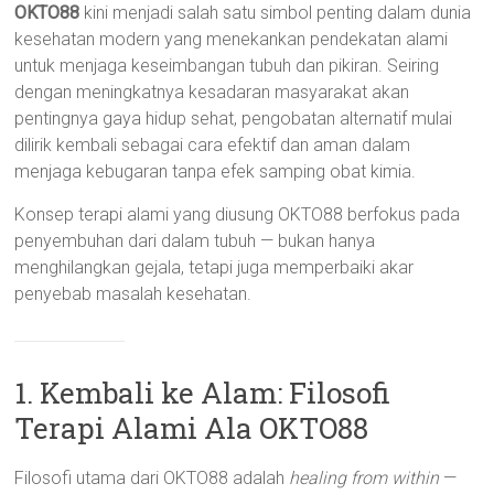
OKTO88
kini menjadi salah satu simbol penting dalam dunia
kesehatan modern yang menekankan pendekatan alami
untuk menjaga keseimbangan tubuh dan pikiran. Seiring
dengan meningkatnya kesadaran masyarakat akan
pentingnya gaya hidup sehat, pengobatan alternatif mulai
dilirik kembali sebagai cara efektif dan aman dalam
menjaga kebugaran tanpa efek samping obat kimia.
Konsep terapi alami yang diusung OKTO88 berfokus pada
penyembuhan dari dalam tubuh — bukan hanya
menghilangkan gejala, tetapi juga memperbaiki akar
penyebab masalah kesehatan.
1. Kembali ke Alam: Filosofi
Terapi Alami Ala OKTO88
Filosofi utama dari OKTO88 adalah
healing from within
—