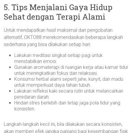
5. Tips Menjalani Gaya Hidup
Sehat dengan Terapi Alami
Untuk mendapatkan hasil maksimal dari pengobatan
alternatif, OKTO88 merekomendasikan beberapa langkah
sederhana yang bisa dilakukan setiap hari:
Lakukan meditasi singkat setiap pagi untuk
menstabilkan emosi.
Gunakan aromaterapi di ruangan kerja atau kamar tidur
untuk meningkatkan fokus dan relaksasi.
Konsumsi herbal alami seperti jahe, kunyit, dan madu
untuk memperkuat daya tahan tubuh.
Lakukan refleksi kaki secara rutin untuk melancarkan
peredaran darah.
Hindari stres berlebih dan tetap jaga pola tidur yang
konsisten.
Langkah-langkah kecil ini, bila dilakukan secara konsisten,
akan memberi efek jangka panjang bagi keseimbangan fisik