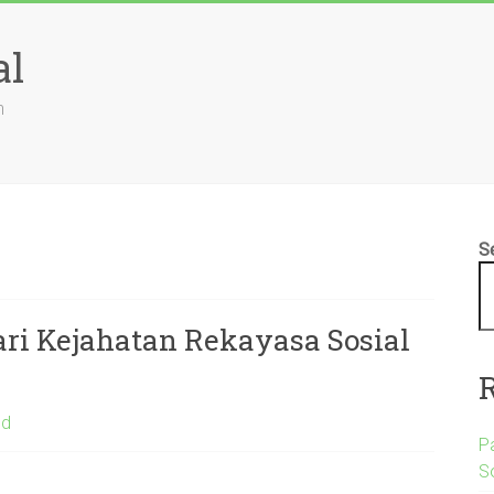
al
n
S
ri Kejahatan Rekayasa Sosial
ed
P
S