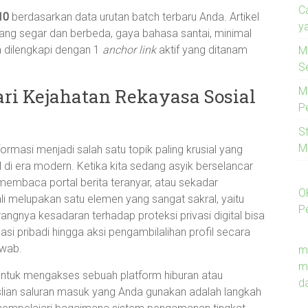
C
10
berdasarkan data urutan batch terbaru Anda. Artikel
y
yang segar dan berbeda, gaya bahasa santai, minimal
ta dilengkapi dengan 1
anchor link
aktif yang ditanam
M
S
M
ri Kejahatan Rekayasa Sosial
P
S
M
rmasi menjadi salah satu topik paling krusial yang
di era modern. Ketika kita sedang asyik berselancar
, membaca portal berita teranyar, atau sekadar
O
g kali melupakan satu elemen yang sangat sakral, yaitu
P
rangnya kesadaran terhadap proteksi privasi digital bisa
si pribadi hingga aksi pengambilalihan profil secara
awab.
m
m
 untuk mengakses sebuah platform hiburan atau
d
aslian saluran masuk yang Anda gunakan adalah langkah