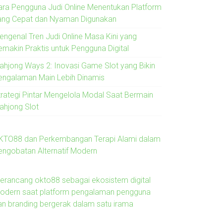
ara Pengguna Judi Online Menentukan Platform
ang Cepat dan Nyaman Digunakan
engenal Tren Judi Online Masa Kini yang
emakin Praktis untuk Pengguna Digital
ahjong Ways 2: Inovasi Game Slot yang Bikin
engalaman Main Lebih Dinamis
trategi Pintar Mengelola Modal Saat Bermain
ahjong Slot
KTO88 dan Perkembangan Terapi Alami dalam
engobatan Alternatif Modern
erancang okto88 sebagai ekosistem digital
odern saat platform pengalaman pengguna
an branding bergerak dalam satu irama