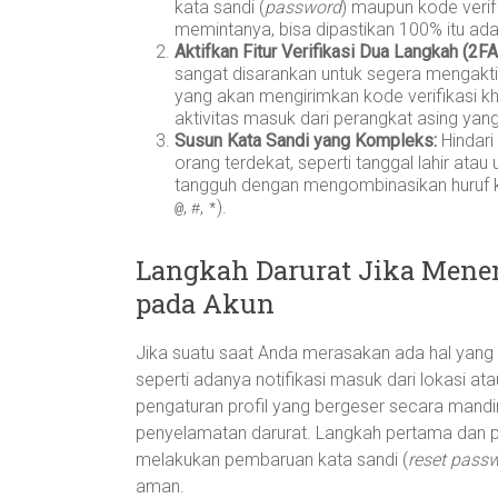
kata sandi (
password
) maupun kode verif
memintanya, bisa dipastikan 100% itu ad
Aktifkan Fitur Verifikasi Dua Langkah (2FA
sangat disarankan untuk segera mengakti
yang akan mengirimkan kode verifikasi khu
aktivitas masuk dari perangkat asing yang 
Susun Kata Sandi yang Kompleks:
Hindari
orang terdekat, seperti tanggal lahir ata
tangguh dengan mengombinasikan huruf kapi
,
,
).
@
#
*
Langkah Darurat Jika Mene
pada Akun
Jika suatu saat Anda merasakan ada hal yang
seperti adanya notifikasi masuk dari lokasi at
pengaturan profil yang bergeser secara mand
penyelamatan darurat. Langkah pertama dan p
melakukan pembaruan kata sandi (
reset pass
aman.