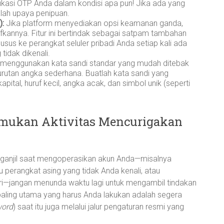
ikasi OTP Anda dalam kondisi apa pun! Jika ada yang
alah upaya penipuan.
):
Jika platform menyediakan opsi keamanan ganda,
fkannya. Fitur ini bertindak sebagai satpam tambahan
sus ke perangkat seluler pribadi Anda setiap kali ada
tidak dikenali.
 menggunakan kata sandi standar yang mudah ditebak
u urutan angka sederhana. Buatlah kata sandi yang
tal, huruf kecil, angka acak, dan simbol unik (seperti
mukan Aktivitas Mencurigakan
 ganjil saat mengoperasikan akun Anda—misalnya
au perangkat asing yang tidak Anda kenali, atau
iri—jangan menunda waktu lagi untuk mengambil tindakan
aling utama yang harus Anda lakukan adalah segera
word
) saat itu juga melalui jalur pengaturan resmi yang