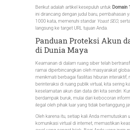
Berikut adalah artikel kesepuluh untuk
Domain 
ini dirancang dengan judul baru, pembahasan 
1000 kata, memenuhi standar
Yoast SEO
, ser
langsung ke target URL tujuan Anda.
Panduan Proteksi Akun da
di Dunia Maya
Keamanan di dalam ruang siber telah bertransfo
ramai diperbincangkan oleh masyarakat global 
menikmati berbagai fasilitas hiburan interaktif
berinteraksi di ruang publik virtual, kita serin
keselamatan akun dan data diri kita sendiri. Ku
berdampak buruk, mulai dari kebocoran informa
ilegal oleh pihak luar yang tidak bertanggung j
Oleh karena itu, setiap kali Anda memutuskan
komunikasi virtual di internet, memastikan ke