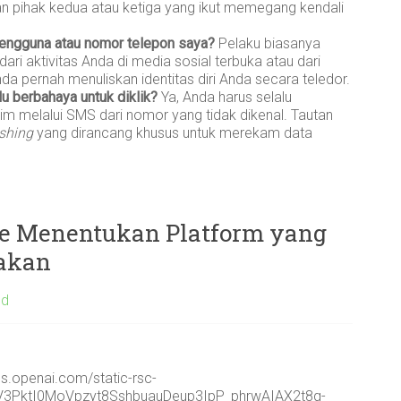
laian pihak kedua atau ketiga yang ikut memegang kendali
engguna atau nomor telepon saya?
Pelaku biasanya
ri aktivitas Anda di media sosial terbuka atau dari
a pernah menuliskan identitas diri Anda secara teledor.
u berbahaya untuk diklik?
Ya, Anda harus selalu
im melalui SMS dari nomor yang tidak dikenal. Tautan
shing
yang dirancang khusus untuk merekam data
ne Menentukan Platform yang
akan
ed