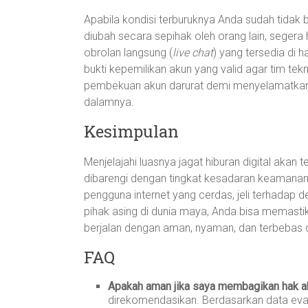
Apabila kondisi terburuknya Anda sudah tidak
diubah secara sepihak oleh orang lain, segera 
obrolan langsung (
live chat
) yang tersedia di 
bukti kepemilikan akun yang valid agar tim tek
pembekuan akun darurat demi menyelamatkan sel
dalamnya.
Kesimpulan
Menjelajahi luasnya jagat hiburan digital akan 
dibarengi dengan tingkat kesadaran keamanan ya
pengguna internet yang cerdas, jeli terhadap 
pihak asing di dunia maya, Anda bisa memastik
berjalan dengan aman, nyaman, dan terbebas da
FAQ
Apakah aman jika saya membagikan hak 
direkomendasikan. Berdasarkan data eval