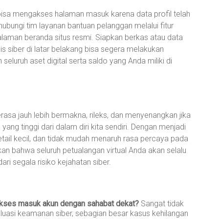
 bisa mengakses halaman masuk karena data profil telah
hubungi tim layanan bantuan pelanggan melalui fitur
halaman beranda situs resmi. Siapkan berkas atau data
nis siber di latar belakang bisa segera melakukan
uruh aset digital serta saldo yang Anda miliki di
terasa jauh lebih bermakna, rileks, dan menyenangkan jika
ng tinggi dari dalam diri kita sendiri. Dengan menjadi
detail kecil, dan tidak mudah menaruh rasa percaya pada
an bahwa seluruh petualangan virtual Anda akan selalu
ri segala risiko kejahatan siber.
akses masuk akun dengan sahabat dekat?
Sangat tidak
uasi keamanan siber, sebagian besar kasus kehilangan