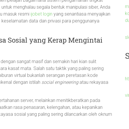
n mempelajari bagaimana sistem pengamanan tingkat
m
nia untuk menghalau segala bentuk manipulasi siber, Anda
k
tu masuk resmi
ijobet login
yang senantiasa menyajikan
du
min keselamatan data dan privasi para penggunanya
s
 Sosial yang Kerap Mengintai
dengan sangat masif dan semakin hari kian sulit
cara kasat mata. Salah satu taktik yang paling sering
buran virtual bukanlah serangan peretasan kode
h
kenal dengan istilah
social engineering
atau rekayasa
v
ertahanan server, melainkan menitikberatkan pada
atkan rasa penasaran, kelengahan, atau kepanikan
ayasa sosial yang paling sering dilancarkan oleh oknum