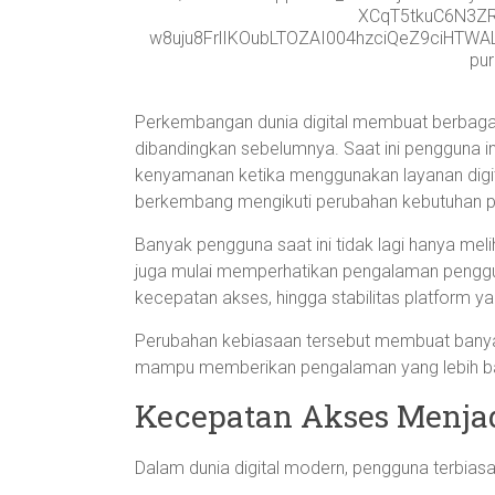
Perkembangan dunia digital membuat berbagai 
dibandingkan sebelumnya. Saat ini pengguna
kenyamanan ketika menggunakan layanan digita
berkembang mengikuti perubahan kebutuhan 
Banyak pengguna saat ini tidak lagi hanya mel
juga mulai memperhatikan pengalaman penggun
kecepatan akses, hingga stabilitas platform ya
Perubahan kebiasaan tersebut membuat banyak
mampu memberikan pengalaman yang lebih ba
Kecepatan Akses Menjad
Dalam dunia digital modern, pengguna terbias