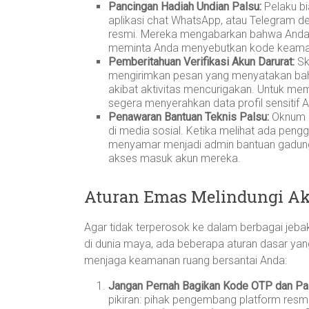
Pancingan Hadiah Undian Palsu:
Pelaku bi
aplikasi chat WhatsApp, atau Telegram 
resmi. Mereka mengabarkan bahwa Anda 
meminta Anda menyebutkan kode keamana
Pemberitahuan Verifikasi Akun Darurat:
Sk
mengirimkan pesan yang menyatakan bah
akibat aktivitas mencurigakan. Untuk me
segera menyerahkan data profil sensitif A
Penawaran Bantuan Teknis Palsu:
Oknum k
di media sosial. Ketika melihat ada pen
menyamar menjadi admin bantuan gadun
akses masuk akun mereka.
Aturan Emas Melindungi Aku
Agar tidak terperosok ke dalam berbagai jebak
di dunia maya, ada beberapa aturan dasar yang
menjaga keamanan ruang bersantai Anda:
Jangan Pernah Bagikan Kode OTP dan Pa
pikiran: pihak pengembang platform resm