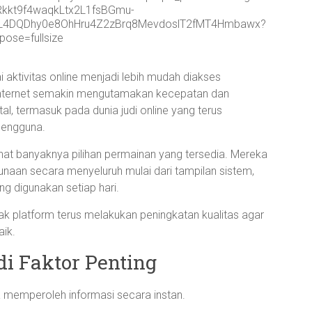
aktivitas online menjadi lebih mudah diakses
 internet semakin mengutamakan kecepatan dan
l, termasuk pada dunia judi online yang terus
pengguna.
ihat banyaknya pilihan permainan yang tersedia. Mereka
aan secara menyeluruh mulai dari tampilan sistem,
ng digunakan setiap hari.
 platform terus melakukan peningkatan kualitas agar
ik.
i Faktor Penting
a memperoleh informasi secara instan.