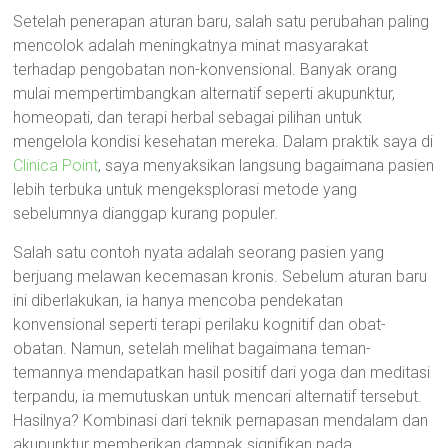
Setelah penerapan aturan baru, salah satu perubahan paling
mencolok adalah meningkatnya minat masyarakat
terhadap pengobatan non-konvensional. Banyak orang
mulai mempertimbangkan alternatif seperti akupunktur,
homeopati, dan terapi herbal sebagai pilihan untuk
mengelola kondisi kesehatan mereka. Dalam praktik saya di
Clinica Point
, saya menyaksikan langsung bagaimana pasien
lebih terbuka untuk mengeksplorasi metode yang
sebelumnya dianggap kurang populer.
Salah satu contoh nyata adalah seorang pasien yang
berjuang melawan kecemasan kronis. Sebelum aturan baru
ini diberlakukan, ia hanya mencoba pendekatan
konvensional seperti terapi perilaku kognitif dan obat-
obatan. Namun, setelah melihat bagaimana teman-
temannya mendapatkan hasil positif dari yoga dan meditasi
terpandu, ia memutuskan untuk mencari alternatif tersebut.
Hasilnya? Kombinasi dari teknik pernapasan mendalam dan
akupunktur memberikan dampak signifikan pada