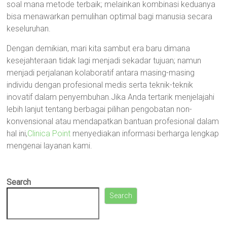
soal mana metode terbaik; melainkan kombinasi keduanya
bisa menawarkan pemulihan optimal bagi manusia secara
keseluruhan.
Dengan demikian, mari kita sambut era baru dimana
kesejahteraan tidak lagi menjadi sekadar tujuan; namun
menjadi perjalanan kolaboratif antara masing-masing
individu dengan profesional medis serta teknik-teknik
inovatif dalam penyembuhan.Jika Anda tertarik menjelajahi
lebih lanjut tentang berbagai pilihan pengobatan non-
konvensional atau mendapatkan bantuan profesional dalam
hal ini,
Clinica Point
menyediakan informasi berharga lengkap
mengenai layanan kami.
Search
Search