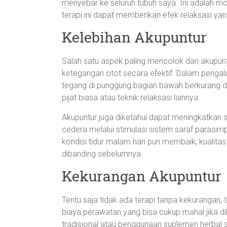
menyebar ke seluruh tubuh saya. Ini adalah m
terapi ini dapat memberikan efek relaksasi y
Kelebihan Akupuntur
Salah satu aspek paling mencolok dari akup
ketegangan otot secara efektif. Dalam pengala
tegang di punggung bagian bawah berkurang dr
pijat biasa atau teknik relaksasi lainnya.
Akupuntur juga diketahui dapat meningkatkan 
cedera melalui stimulasi sistem saraf parasimpat
kondisi tidur malam hari pun membaik; kualitas t
dibanding sebelumnya.
Kekurangan Akupuntur
Tentu saja tidak ada terapi tanpa kekurangan, 
biaya perawatan yang bisa cukup mahal jika dib
tradisional atau penggunaan suplemen herbal