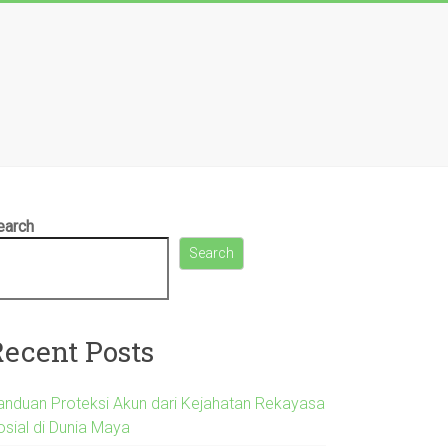
earch
Search
Recent Posts
anduan Proteksi Akun dari Kejahatan Rekayasa
osial di Dunia Maya