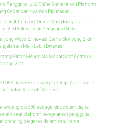
ara Pengguna Judi Online Menentukan Platform
ang Cepat dan Nyaman Digunakan
engenal Tren Judi Online Masa Kini yang
emakin Praktis untuk Pengguna Digital
ahjong Ways 2: Inovasi Game Slot yang Bikin
engalaman Main Lebih Dinamis
trategi Pintar Mengelola Modal Saat Bermain
ahjong Slot
KTO88 dan Perkembangan Terapi Alami dalam
engobatan Alternatif Modern
erancang okto88 sebagai ekosistem digital
odern saat platform pengalaman pengguna
an branding bergerak dalam satu irama