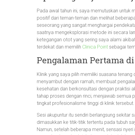
Pada awal tahun ini, saya memutuskan untuk 
positif dari teman-teman dan melihat bebera
seseorang yang sangat menghargai pendekatan
saatnya mengeksplorasi metode ini secara la
ketegangan otot yang sering saya alami akibat r
terdekat dan memilih
Clinica Point
sebagai tem
Pengalaman Pertama di 
Klinik yang saya pilih memiliki suasana tenang
menyambut dengan ramah, membuat pengalaman
kesehatan dan berkonsultasi dengan praktisi ak
tahap proses dengan rinci, menjawab semua p
tingkat profesionalisme tinggi di klinik tersebut.
Sesi akupuntur itu sendiri berlangsung sekitar 
dimasukkan ke titik-titik tertentu pada tubuh s
Namun, setelah beberapa menit, sensasi nyeri 