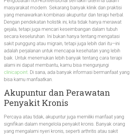
Pengobatan non-konvensional semakin diterima dalam
masyarakat modern. Sekarang banyak klinik dan praktisi
yang menawarkan kombinasi akupuntur dan terapi herbal.
Dengan pendekatan holistik ini, kita tidak hanya merawat
gejala, tetapi juga mencari keseimbangan dalam tubuh
secara keseluruhan. Ini bukan hanya tentang mengatasi
sakit punggung atau migrain, tetapi juga lebih dari itu—ini
adalah perjalanan untuk mencapai kesehatan yang lebih
baik. Untuk menemukan lebih banyak tentang cara terapi
alami ini dapat membantu, kamu bisa mengunjungi
clinicapoint
. Di sana, ada banyak informasi bermanfaat yang
bisa kamu manfaatkan.
Akupuntur dan Perawatan
Penyakit Kronis
Percaya atau tidak, akupuntur juga memiliki manfaat yang
signifikan dalam mengelola penyakit kronis. Banyak orang
yang mengalami nyeri kronis, seperti arthritis atau sakit