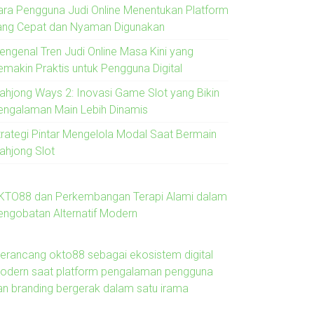
ara Pengguna Judi Online Menentukan Platform
ang Cepat dan Nyaman Digunakan
engenal Tren Judi Online Masa Kini yang
emakin Praktis untuk Pengguna Digital
ahjong Ways 2: Inovasi Game Slot yang Bikin
engalaman Main Lebih Dinamis
trategi Pintar Mengelola Modal Saat Bermain
ahjong Slot
KTO88 dan Perkembangan Terapi Alami dalam
engobatan Alternatif Modern
erancang okto88 sebagai ekosistem digital
odern saat platform pengalaman pengguna
an branding bergerak dalam satu irama