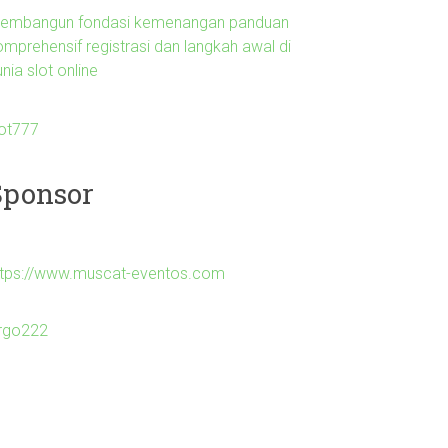
embangun fondasi kemenangan panduan
omprehensif registrasi dan langkah awal di
nia slot online
lot777
Sponsor
ttps://www.muscat-eventos.com
irgo222