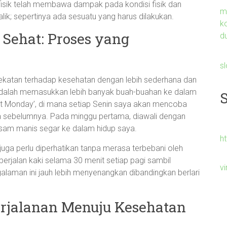
isik telah membawa dampak pada kondisi fisik dan
m
balik; sepertinya ada sesuatu yang harus dilakukan.
k
Sehat: Proses yang
du
s
atan terhadap kesehatan dengan lebih sederhana dan
dalah memasukkan lebih banyak buah-buahan ke dalam
uit Monday’, di mana setiap Senin saya akan mencoba
ba sebelumnya. Pada minggu pertama, diawali dengan
sam manis segar ke dalam hidup saya.
h
 juga perlu diperhatikan tanpa merasa terbebani oleh
erjalan kaki selama 30 menit setiap pagi sambil
v
aman ini jauh lebih menyenangkan dibandingkan berlari
erjalanan Menuju Kesehatan