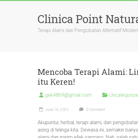
Skip
to
Clinica Point Natur
content
Terapi Alami dan Pengobatan Alternatif Moder
Mencoba Terapi Alami: L
itu Keren!
gek4869@gmail.com
Uncategoriz
June 14, 2025
0 Comment
Akupuntur, herbal, terapi alami, dan pengobata
asing di telinga kita. Dewasa ini, semakin ban
alami dan minim efek samping. Nah, salah satu