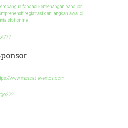
embangun fondasi kemenangan panduan
omprehensif registrasi dan langkah awal di
nia slot online
lot777
Sponsor
ttps://www.muscat-eventos.com
irgo222