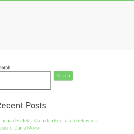
earch
Search
Recent Posts
anduan Proteksi Akun dari Kejahatan Rekayasa
osial di Dunia Maya