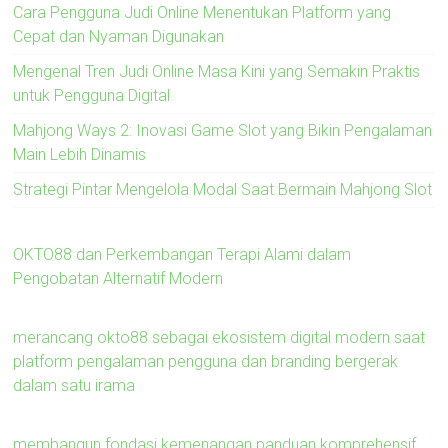
Cara Pengguna Judi Online Menentukan Platform yang
Cepat dan Nyaman Digunakan
Mengenal Tren Judi Online Masa Kini yang Semakin Praktis
untuk Pengguna Digital
Mahjong Ways 2: Inovasi Game Slot yang Bikin Pengalaman
Main Lebih Dinamis
Strategi Pintar Mengelola Modal Saat Bermain Mahjong Slot
OKTO88 dan Perkembangan Terapi Alami dalam
Pengobatan Alternatif Modern
merancang okto88 sebagai ekosistem digital modern saat
platform pengalaman pengguna dan branding bergerak
dalam satu irama
membangun fondasi kemenangan panduan komprehensif