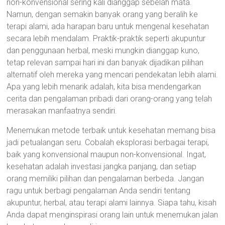
non-konvensional sering kali dianggap sebelah mata.
Namun, dengan semakin banyak orang yang beralih ke
terapi alami, ada harapan baru untuk mengenal kesehatan
secara lebih mendalam. Praktik-praktik seperti akupuntur
dan penggunaan herbal, meski mungkin dianggap kuno,
tetap relevan sampai hari ini dan banyak dijadikan pilihan
alternatif oleh mereka yang mencari pendekatan lebih alami.
Apa yang lebih menarik adalah, kita bisa mendengarkan
cerita dan pengalaman pribadi dari orang-orang yang telah
merasakan manfaatnya sendiri.
Menemukan metode terbaik untuk kesehatan memang bisa
jadi petualangan seru. Cobalah eksplorasi berbagai terapi,
baik yang konvensional maupun non-konvensional. Ingat,
kesehatan adalah investasi jangka panjang, dan setiap
orang memiliki pilihan dan pengalaman berbeda. Jangan
ragu untuk berbagi pengalaman Anda sendiri tentang
akupuntur, herbal, atau terapi alami lainnya. Siapa tahu, kisah
Anda dapat menginspirasi orang lain untuk menemukan jalan