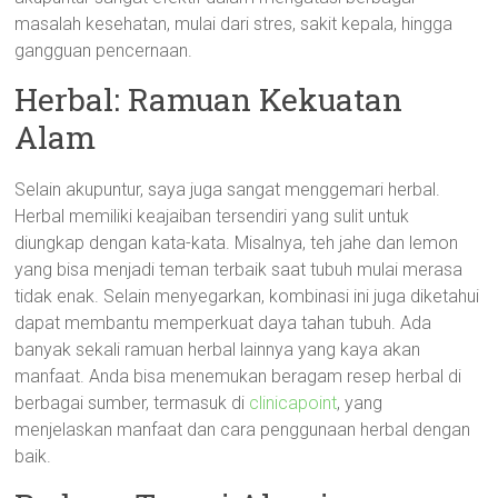
masalah kesehatan, mulai dari stres, sakit kepala, hingga
gangguan pencernaan.
Herbal: Ramuan Kekuatan
Alam
Selain akupuntur, saya juga sangat menggemari herbal.
Herbal memiliki keajaiban tersendiri yang sulit untuk
diungkap dengan kata-kata. Misalnya, teh jahe dan lemon
yang bisa menjadi teman terbaik saat tubuh mulai merasa
tidak enak. Selain menyegarkan, kombinasi ini juga diketahui
dapat membantu memperkuat daya tahan tubuh. Ada
banyak sekali ramuan herbal lainnya yang kaya akan
manfaat. Anda bisa menemukan beragam resep herbal di
berbagai sumber, termasuk di
clinicapoint
, yang
menjelaskan manfaat dan cara penggunaan herbal dengan
baik.