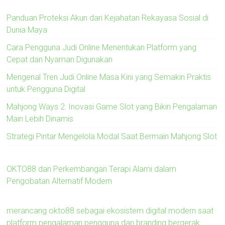
Panduan Proteksi Akun dari Kejahatan Rekayasa Sosial di
Dunia Maya
Cara Pengguna Judi Online Menentukan Platform yang
Cepat dan Nyaman Digunakan
Mengenal Tren Judi Online Masa Kini yang Semakin Praktis
untuk Pengguna Digital
Mahjong Ways 2: Inovasi Game Slot yang Bikin Pengalaman
Main Lebih Dinamis
Strategi Pintar Mengelola Modal Saat Bermain Mahjong Slot
OKTO88 dan Perkembangan Terapi Alami dalam
Pengobatan Alternatif Modern
merancang okto88 sebagai ekosistem digital modern saat
platform pengalaman pengguna dan branding bergerak