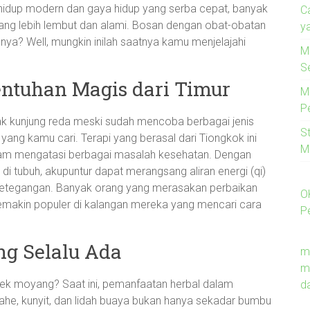
an hidup modern dan gaya hidup yang serba cepat, banyak
C
ang lebih lembut dan alami. Bosan dengan obat-obatan
y
nya? Well, mungkin inilah saatnya kamu menjelajahi
M
S
ntuhan Magis dari Timur
M
P
k kunjung reda meski sudah mencoba berbagai jenis
S
yang kamu cari. Terapi yang berasal dari Tiongkok ini
M
dalam mengatasi berbagai masalah kesehatan. Dengan
u di tubuh, akupuntur dapat merangsang aliran energi (qi)
 ketegangan. Banyak orang yang merasakan perbaikan
O
semakin populer di kalangan mereka yang mencari cara
P
ng Selalu Ada
m
m
enek moyang? Saat ini, pemanfaatan herbal dalam
d
ahe, kunyit, dan lidah buaya bukan hanya sekadar bumbu