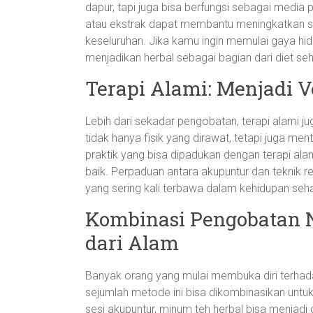
dapur, tapi juga bisa berfungsi sebagai medi
atau ekstrak dapat membantu meningkatkan s
keseluruhan. Jika kamu ingin memulai gaya hid
menjadikan herbal sebagai bagian dari diet seh
Terapi Alami: Menjadi Ve
Lebih dari sekadar pengobatan, terapi alami jug
tidak hanya fisik yang dirawat, tetapi juga m
praktik yang bisa dipadukan dengan terapi al
baik. Perpaduan antara akupuntur dan teknik 
yang sering kali terbawa dalam kehidupan sehar
Kombinasi Pengobatan N
dari Alam
Banyak orang yang mulai membuka diri terhad
sejumlah metode ini bisa dikombinasikan untuk 
sesi akupuntur, minum teh herbal bisa menjad