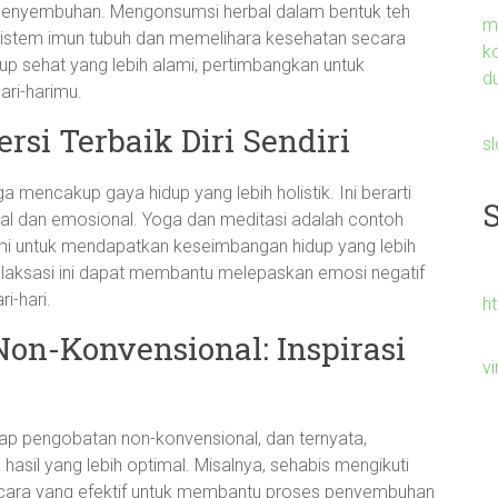
a penyembuhan. Mengonsumsi herbal dalam bentuk teh
m
istem imun tubuh dan memelihara kesehatan secara
k
up sehat yang lebih alami, pertimbangkan untuk
du
ari-harimu.
rsi Terbaik Diri Sendiri
s
a mencakup gaya hidup yang lebih holistik. Ini berarti
ental dan emosional. Yoga dan meditasi adalah contoh
ami untuk mendapatkan keseimbangan hidup yang lebih
relaksasi ini dapat membantu melepaskan emosi negatif
i-hari.
h
on-Konvensional: Inspirasi
v
ap pengobatan non-konvensional, dan ternyata,
hasil yang lebih optimal. Misalnya, sehabis mengikuti
i cara yang efektif untuk membantu proses penyembuhan