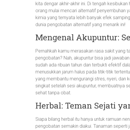
kita dengar akhir-akhir ini. Di tengah kesibuk
orang mulai mencari alternatif penyembuhan y
kimia yang ternyata lebih banyak efek samping
dunia pengobatan alternatif yang menarik ini!
Mengenal Akupuntur: Se
Pernahkah kamu merasakan rasa sakit yang ta
pengobatan? Nah, akupuntur bisa jadi jawaban 
sudah ada ribuan tahun dan terbukti efektif 
menusukkan jarum halus pada titik-titik tertent
yang membantu mengurangi stres, nyeri, dan
singkat setelah sesi akupuntur, membuatnya 
sehat tanpa obat.
Herbal: Teman Sejati ya
Siapa bilang herbal itu hanya untuk ramuan n
pengobatan semakin diakui. Tanaman seperti j