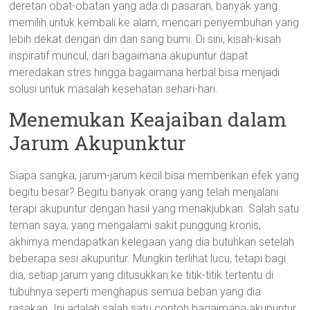
deretan obat-obatan yang ada di pasaran, banyak yang
memilih untuk kembali ke alam, mencari penyembuhan yang
lebih dekat dengan diri dan sang bumi. Di sini, kisah-kisah
inspiratif muncul, dari bagaimana akupuntur dapat
meredakan stres hingga bagaimana herbal bisa menjadi
solusi untuk masalah kesehatan sehari-hari.
Menemukan Keajaiban dalam
Jarum Akupunktur
Siapa sangka, jarum-jarum kecil bisa memberikan efek yang
begitu besar? Begitu banyak orang yang telah menjalani
terapi akupuntur dengan hasil yang menakjubkan. Salah satu
teman saya, yang mengalami sakit punggung kronis,
akhirnya mendapatkan kelegaan yang dia butuhkan setelah
beberapa sesi akupuntur. Mungkin terlihat lucu, tetapi bagi
dia, setiap jarum yang ditusukkan ke titik-titik tertentu di
tubuhnya seperti menghapus semua beban yang dia
rasakan. Ini adalah salah satu contoh bagaimana akupuntur