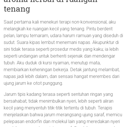
tenang
Saat pertama kali menekuri terapi non-konvensional, aku
melangkah ke ruangan kecil yang tenang. Pintu berderit
pelan, lampu temaram, udara harum ramuan yang diseduh di
sudut. Suara kipas lembut menemani napas. Akupunktur di
sini tidak terasa seperti prosedur medis yang kaku; ia lebih
seperti undangan untuk berhenti sejenak dan mendengar
tubuh. Aku duduk di kursi nyaman, menutup mata,
membiarkan keheningan bekerja. Detak jantung melambat,
napas jadi lebih dalam, dan sensasi hangat merembes dari
ujung jarum ke otot punggung.
Jarum tipis kadang terasa seperti sentuhan ringan yang
bersahabat; tidak menimbulkan nyeri, lebih seperti aliran
kecil yang menyentuh titik-titik tertentu di tubuh. Terapis
menjelaskan bahwa jarum merangsang ujung saraf, memicu
pelepasan endorfin dan molekul lain yang meredakan nyeri