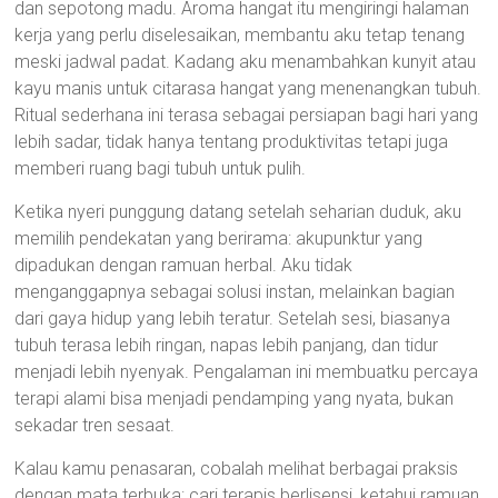
dan sepotong madu. Aroma hangat itu mengiringi halaman
kerja yang perlu diselesaikan, membantu aku tetap tenang
meski jadwal padat. Kadang aku menambahkan kunyit atau
kayu manis untuk citarasa hangat yang menenangkan tubuh.
Ritual sederhana ini terasa sebagai persiapan bagi hari yang
lebih sadar, tidak hanya tentang produktivitas tetapi juga
memberi ruang bagi tubuh untuk pulih.
Ketika nyeri punggung datang setelah seharian duduk, aku
memilih pendekatan yang berirama: akupunktur yang
dipadukan dengan ramuan herbal. Aku tidak
menganggapnya sebagai solusi instan, melainkan bagian
dari gaya hidup yang lebih teratur. Setelah sesi, biasanya
tubuh terasa lebih ringan, napas lebih panjang, dan tidur
menjadi lebih nyenyak. Pengalaman ini membuatku percaya
terapi alami bisa menjadi pendamping yang nyata, bukan
sekadar tren sesaat.
Kalau kamu penasaran, cobalah melihat berbagai praksis
dengan mata terbuka: cari terapis berlisensi, ketahui ramuan