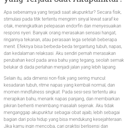
Apa sebenarnya yang terjadi saat akupunktur? Secara fisik,
stimulasi pada titik tertentu mengirim sinyal lewat saraf ke
otak, meningkatkan pelepasan endorfin dan menyesuaikan
respons nyeri. Banyak orang merasakan sensasi hangat,
ringannya tekanan, atau perasaan lega setelah beberapa
menit. Efeknya bisa berbeda-beda tergantung tubuh, napas,
dan kedalaman relaksasi. Aku sendiri pernah merasakan
perubahan kecil pada area bahu yang tegang, seolah semak
belukar di dada perlahan menjadi jalan yang lebih lapang.
Selain itu, ada dimensi non-fisik yang sering muncul:
kesadaran tubuh, ritme napas yang kembali normal, dan
momen mindfulness singkat. Pada sesi-sesi tertentu aku
merapikan bahu, menarik napas panjang, dan membiarkan
pikiran berhenti menimbang masalah sejenak. Aku tidak
menganggap akupunktur sebagai obat ajaib; lebih sebagai
bagian dari pola hidup yang bisa mendukung kesejahteraan.
Jika kamu ingin mencoba, cari praktisi berlisensi dan