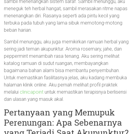
sambil menenangkan sistem saraf. Sambil menunggu, aku
meneguk teh herbal hangat, sambil merasakan ritme napas
menenangkan diri. Rasanya seperti ada pintu kecil yang
terbuka pada tubuh yang lama sibuk memotong-motong
beban harian.
Sambil menunggu, aku juga memikirkan ramuan herbal yang
sering jadi teman akupunktur. Aroma rosemary, jahe, dan
peppermint menambah rasa tenang. Aku sering melihat
katalog ramuan di sudut ruangan, membayangkan
bagaimana bahan alami bisa membantu penyembuhan.
Untuk memastikan fasilitasnya jelas, aku kadang membuka
halaman klinik online. Aku pernah melihat profil praktek
melalui
clinicapoint
untuk memastikan terapisnya berlisensi
dan ulasan yang masuk akal.
Pertanyaan yang Memupuk
Perenungan: Apa Sebenarnya
yang Terjadi Saat Akupunktur?