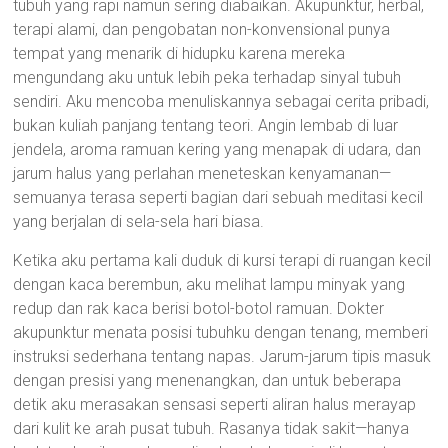
tubuh yang rapi namun sering diabaikan. Akupunktur, herbal,
terapi alami, dan pengobatan non-konvensional punya
tempat yang menarik di hidupku karena mereka
mengundang aku untuk lebih peka terhadap sinyal tubuh
sendiri. Aku mencoba menuliskannya sebagai cerita pribadi,
bukan kuliah panjang tentang teori. Angin lembab di luar
jendela, aroma ramuan kering yang menapak di udara, dan
jarum halus yang perlahan meneteskan kenyamanan—
semuanya terasa seperti bagian dari sebuah meditasi kecil
yang berjalan di sela-sela hari biasa.
Ketika aku pertama kali duduk di kursi terapi di ruangan kecil
dengan kaca berembun, aku melihat lampu minyak yang
redup dan rak kaca berisi botol-botol ramuan. Dokter
akupunktur menata posisi tubuhku dengan tenang, memberi
instruksi sederhana tentang napas. Jarum-jarum tipis masuk
dengan presisi yang menenangkan, dan untuk beberapa
detik aku merasakan sensasi seperti aliran halus merayap
dari kulit ke arah pusat tubuh. Rasanya tidak sakit—hanya