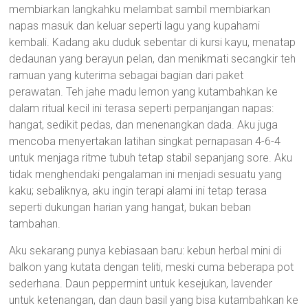
membiarkan langkahku melambat sambil membiarkan
napas masuk dan keluar seperti lagu yang kupahami
kembali. Kadang aku duduk sebentar di kursi kayu, menatap
dedaunan yang berayun pelan, dan menikmati secangkir teh
ramuan yang kuterima sebagai bagian dari paket
perawatan. Teh jahe madu lemon yang kutambahkan ke
dalam ritual kecil ini terasa seperti perpanjangan napas:
hangat, sedikit pedas, dan menenangkan dada. Aku juga
mencoba menyertakan latihan singkat pernapasan 4-6-4
untuk menjaga ritme tubuh tetap stabil sepanjang sore. Aku
tidak menghendaki pengalaman ini menjadi sesuatu yang
kaku; sebaliknya, aku ingin terapi alami ini tetap terasa
seperti dukungan harian yang hangat, bukan beban
tambahan.
Aku sekarang punya kebiasaan baru: kebun herbal mini di
balkon yang kutata dengan teliti, meski cuma beberapa pot
sederhana. Daun peppermint untuk kesejukan, lavender
untuk ketenangan, dan daun basil yang bisa kutambahkan ke