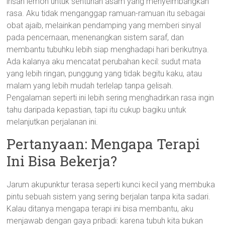
irisan lemon untuk sentuhan asam yang menyeimbangkan
rasa. Aku tidak menganggap ramuan-ramuan itu sebagai
obat ajaib, melainkan pendamping yang memberi sinyal
pada pencernaan, menenangkan sistem saraf, dan
membantu tubuhku lebih siap menghadapi hari berikutnya.
Ada kalanya aku mencatat perubahan kecil: sudut mata
yang lebih ringan, punggung yang tidak begitu kaku, atau
malam yang lebih mudah terlelap tanpa gelisah.
Pengalaman seperti ini lebih sering menghadirkan rasa ingin
tahu daripada kepastian, tapi itu cukup bagiku untuk
melanjutkan perjalanan ini.
Pertanyaan: Mengapa Terapi
Ini Bisa Bekerja?
Jarum akupunktur terasa seperti kunci kecil yang membuka
pintu sebuah sistem yang sering berjalan tanpa kita sadari.
Kalau ditanya mengapa terapi ini bisa membantu, aku
menjawab dengan gaya pribadi: karena tubuh kita bukan