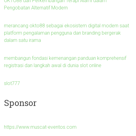
OKTO88 dan Perkembangan Terapi Alami dalam
Pengobatan Alternatif Modern
merancang okto88 sebagai ekosistem digital modern saat
platform pengalaman pengguna dan branding bergerak
dalam satu irama
membangun fondasi kemenangan panduan komprehensif
registrasi dan langkah awal di dunia slot online
slot777
Sponsor
https://www.muscat-eventos.com