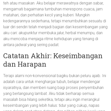
teh atau masakan. Aku belajar merawatnya dengan sabar,
mengamati bagaimana tumbuhan merespons cuaca, jam
matahari, dan perhatian kecil yang kuberi. Mungkin
kedengarannya sederhana, tetapi menumbuhkan sesuatu di
luar diri sendiri telah menjadi bagian dari keseimbangan yang
aku cari: akupunktur membuka jalur, herbal menumpu, dan
aku mencoba menjaga ritme kehidupan yang tenang di
antara jadwal yang sering padat.
Catatan Akhir: Keseimbangan
dan Harapan
Terapi alami non-konvensional bagiku bukan peluru ajaib. Ini
adalah cara untuk menghargai tubuh, belajar mendengar
isyaratnya, dan memberi ruang bagi proses penyembuhan
yang berlangsung lambat. Aku tidak berharap semua
masalah bisa hilang seketika, tetapi aku ingin merangkul
keseimbangan yang lebih halus: tidur yang cukup, napas