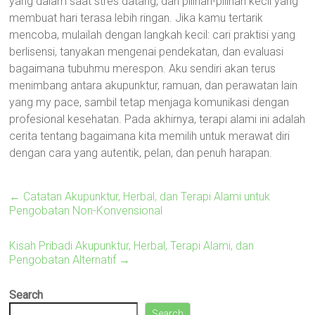
yang dalam saat stres datang, dan pilihan-pilihan kecil yang
membuat hari terasa lebih ringan. Jika kamu tertarik
mencoba, mulailah dengan langkah kecil: cari praktisi yang
berlisensi, tanyakan mengenai pendekatan, dan evaluasi
bagaimana tubuhmu merespon. Aku sendiri akan terus
menimbang antara akupunktur, ramuan, dan perawatan lain
yang my pace, sambil tetap menjaga komunikasi dengan
profesional kesehatan. Pada akhirnya, terapi alami ini adalah
cerita tentang bagaimana kita memilih untuk merawat diri
dengan cara yang autentik, pelan, dan penuh harapan.
←
Catatan Akupunktur, Herbal, dan Terapi Alami untuk
Pengobatan Non-Konvensional
Kisah Pribadi Akupunktur, Herbal, Terapi Alami, dan
Pengobatan Alternatif
→
Search
Search