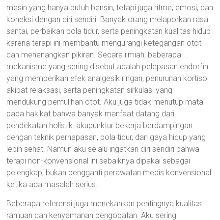
mesin yang hanya butuh bensin, tetapi juga ritme, emosi, dan
koneksi dengan diri sendiri. Banyak orang melaporkan rasa
santai, perbaikan pola tidur, serta peningkatan kualitas hidup
karena terapi ini membantu mengurangi ketegangan otot
dan menenangkan pikiran. Secara ilmiah, beberapa
mekanisme yang sering disebut adalah pelepasan endorfin
yang memberikan efek analgesik ringan, penurunan kortisol
akibat relaksasi, serta peningkatan sirkulasi yang
mendukung pemulihan otot. Aku juga tidak menutup mata
pada hakikat bahwa banyak manfaat datang dari
pendekatan holistik: akupunktur bekerja berdampingan
dengan teknik pernapasan, pola tidur, dan gaya hidup yang
lebih sehat. Namun aku selalu ingatkan diri sendiri bahwa
terapi non-konvensional ini sebaiknya dipakai sebagai
pelengkap, bukan pengganti perawatan medis konvensional
ketika ada masalah serius.
Beberapa referensi juga menekankan pentingnya kualitas
ramuan dan kenyamanan pengobatan. Aku sering