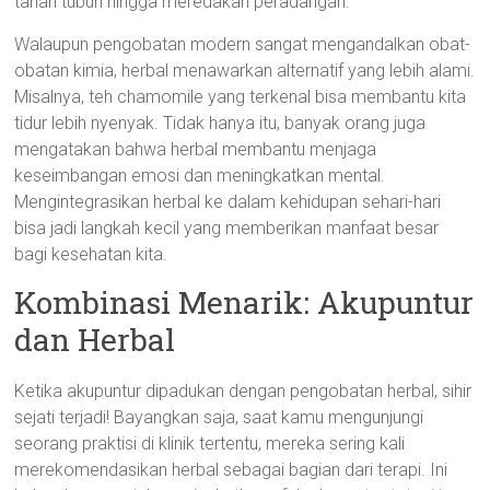
tahan tubuh hingga meredakan peradangan.
Walaupun pengobatan modern sangat mengandalkan obat-
obatan kimia, herbal menawarkan alternatif yang lebih alami.
Misalnya, teh chamomile yang terkenal bisa membantu kita
tidur lebih nyenyak. Tidak hanya itu, banyak orang juga
mengatakan bahwa herbal membantu menjaga
keseimbangan emosi dan meningkatkan mental.
Mengintegrasikan herbal ke dalam kehidupan sehari-hari
bisa jadi langkah kecil yang memberikan manfaat besar
bagi kesehatan kita.
Kombinasi Menarik: Akupuntur
dan Herbal
Ketika akupuntur dipadukan dengan pengobatan herbal, sihir
sejati terjadi! Bayangkan saja, saat kamu mengunjungi
seorang praktisi di klinik tertentu, mereka sering kali
merekomendasikan herbal sebagai bagian dari terapi. Ini