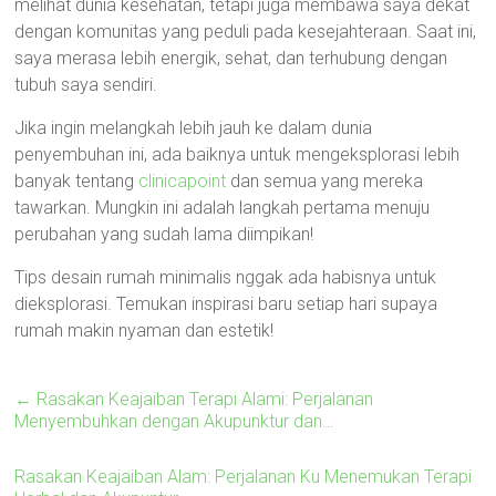
melihat dunia kesehatan, tetapi juga membawa saya dekat
dengan komunitas yang peduli pada kesejahteraan. Saat ini,
saya merasa lebih energik, sehat, dan terhubung dengan
tubuh saya sendiri.
Jika ingin melangkah lebih jauh ke dalam dunia
penyembuhan ini, ada baiknya untuk mengeksplorasi lebih
banyak tentang
clinicapoint
dan semua yang mereka
tawarkan. Mungkin ini adalah langkah pertama menuju
perubahan yang sudah lama diimpikan!
Tips desain rumah minimalis nggak ada habisnya untuk
dieksplorasi. Temukan inspirasi baru setiap hari supaya
rumah makin nyaman dan estetik!
←
Rasakan Keajaiban Terapi Alami: Perjalanan
Menyembuhkan dengan Akupunktur dan…
Rasakan Keajaiban Alam: Perjalanan Ku Menemukan Terapi