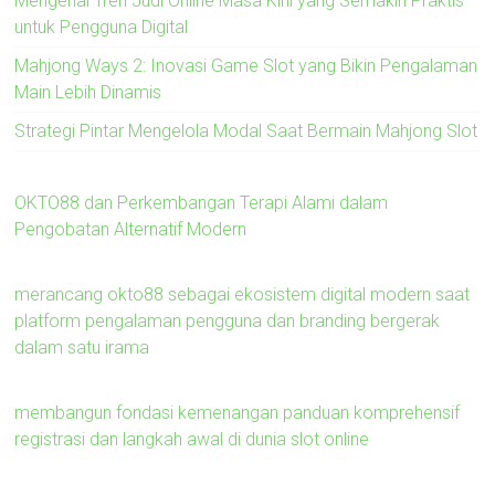
Mengenal Tren Judi Online Masa Kini yang Semakin Praktis
untuk Pengguna Digital
Mahjong Ways 2: Inovasi Game Slot yang Bikin Pengalaman
Main Lebih Dinamis
Strategi Pintar Mengelola Modal Saat Bermain Mahjong Slot
OKTO88 dan Perkembangan Terapi Alami dalam
Pengobatan Alternatif Modern
merancang okto88 sebagai ekosistem digital modern saat
platform pengalaman pengguna dan branding bergerak
dalam satu irama
membangun fondasi kemenangan panduan komprehensif
registrasi dan langkah awal di dunia slot online