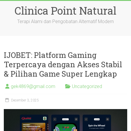
Skip
Clinica Point Natural
to
content
Terapi Alami dan Pengobatan Alternatif Modern
IJOBET: Platform Gaming
Terpercaya dengan Akses Stabil
& Pilihan Game Super Lengkap
gek4869@gmail.com
Uncategorized
December 3, 2025