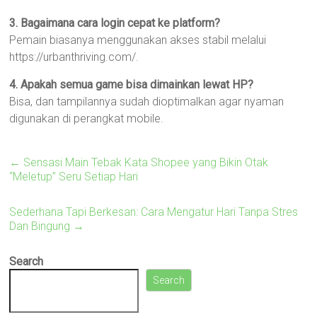
3. Bagaimana cara login cepat ke platform?
Pemain biasanya menggunakan akses stabil melalui
https://urbanthriving.com/.
4. Apakah semua game bisa dimainkan lewat HP?
Bisa, dan tampilannya sudah dioptimalkan agar nyaman
digunakan di perangkat mobile.
←
Sensasi Main Tebak Kata Shopee yang Bikin Otak
“Meletup” Seru Setiap Hari
Sederhana Tapi Berkesan: Cara Mengatur Hari Tanpa Stres
Dan Bingung
→
Search
Search