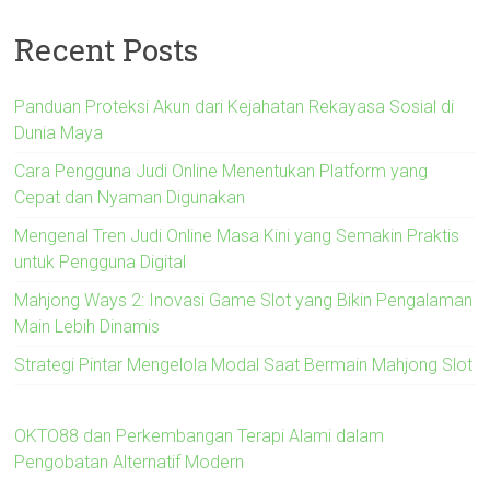
Recent Posts
Panduan Proteksi Akun dari Kejahatan Rekayasa Sosial di
Dunia Maya
Cara Pengguna Judi Online Menentukan Platform yang
Cepat dan Nyaman Digunakan
Mengenal Tren Judi Online Masa Kini yang Semakin Praktis
untuk Pengguna Digital
Mahjong Ways 2: Inovasi Game Slot yang Bikin Pengalaman
Main Lebih Dinamis
Strategi Pintar Mengelola Modal Saat Bermain Mahjong Slot
OKTO88 dan Perkembangan Terapi Alami dalam
Pengobatan Alternatif Modern