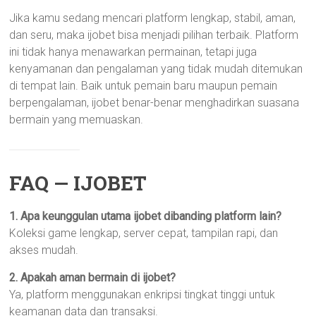
Jika kamu sedang mencari platform lengkap, stabil, aman,
dan seru, maka ijobet bisa menjadi pilihan terbaik. Platform
ini tidak hanya menawarkan permainan, tetapi juga
kenyamanan dan pengalaman yang tidak mudah ditemukan
di tempat lain. Baik untuk pemain baru maupun pemain
berpengalaman, ijobet benar-benar menghadirkan suasana
bermain yang memuaskan.
FAQ — IJOBET
1. Apa keunggulan utama ijobet dibanding platform lain?
Koleksi game lengkap, server cepat, tampilan rapi, dan
akses mudah.
2. Apakah aman bermain di ijobet?
Ya, platform menggunakan enkripsi tingkat tinggi untuk
keamanan data dan transaksi.