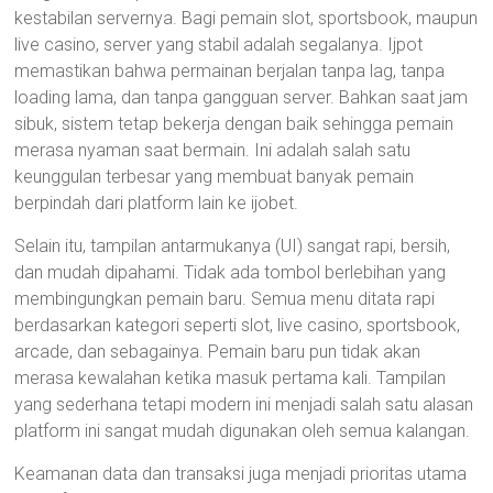
kestabilan servernya. Bagi pemain slot, sportsbook, maupun
live casino, server yang stabil adalah segalanya. Ijpot
memastikan bahwa permainan berjalan tanpa lag, tanpa
loading lama, dan tanpa gangguan server. Bahkan saat jam
sibuk, sistem tetap bekerja dengan baik sehingga pemain
merasa nyaman saat bermain. Ini adalah salah satu
keunggulan terbesar yang membuat banyak pemain
berpindah dari platform lain ke ijobet.
Selain itu, tampilan antarmukanya (UI) sangat rapi, bersih,
dan mudah dipahami. Tidak ada tombol berlebihan yang
membingungkan pemain baru. Semua menu ditata rapi
berdasarkan kategori seperti slot, live casino, sportsbook,
arcade, dan sebagainya. Pemain baru pun tidak akan
merasa kewalahan ketika masuk pertama kali. Tampilan
yang sederhana tetapi modern ini menjadi salah satu alasan
platform ini sangat mudah digunakan oleh semua kalangan.
Keamanan data dan transaksi juga menjadi prioritas utama