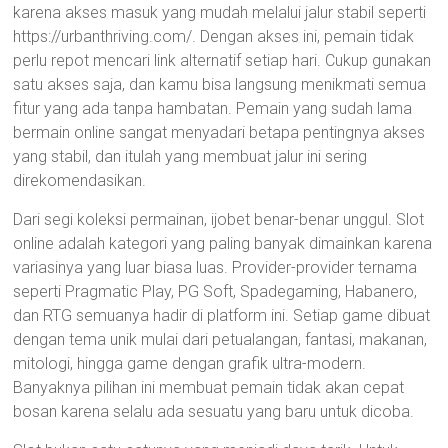
karena akses masuk yang mudah melalui jalur stabil seperti
https://urbanthriving.com/. Dengan akses ini, pemain tidak
perlu repot mencari link alternatif setiap hari. Cukup gunakan
satu akses saja, dan kamu bisa langsung menikmati semua
fitur yang ada tanpa hambatan. Pemain yang sudah lama
bermain online sangat menyadari betapa pentingnya akses
yang stabil, dan itulah yang membuat jalur ini sering
direkomendasikan.
Dari segi koleksi permainan, ijobet benar-benar unggul. Slot
online adalah kategori yang paling banyak dimainkan karena
variasinya yang luar biasa luas. Provider-provider ternama
seperti Pragmatic Play, PG Soft, Spadegaming, Habanero,
dan RTG semuanya hadir di platform ini. Setiap game dibuat
dengan tema unik mulai dari petualangan, fantasi, makanan,
mitologi, hingga game dengan grafik ultra-modern.
Banyaknya pilihan ini membuat pemain tidak akan cepat
bosan karena selalu ada sesuatu yang baru untuk dicoba.