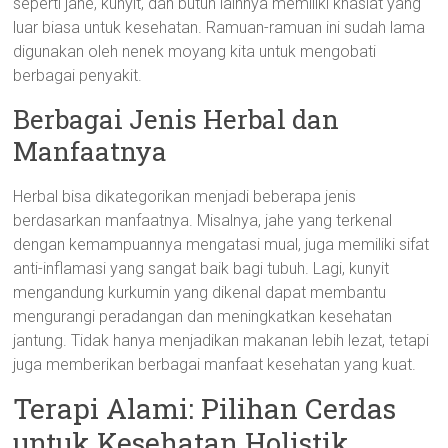
seperti jahe, kunyit, dan butuh lainnya memiliki khasiat yang
luar biasa untuk kesehatan. Ramuan-ramuan ini sudah lama
digunakan oleh nenek moyang kita untuk mengobati
berbagai penyakit.
Berbagai Jenis Herbal dan
Manfaatnya
Herbal bisa dikategorikan menjadi beberapa jenis
berdasarkan manfaatnya. Misalnya, jahe yang terkenal
dengan kemampuannya mengatasi mual, juga memiliki sifat
anti-inflamasi yang sangat baik bagi tubuh. Lagi, kunyit
mengandung kurkumin yang dikenal dapat membantu
mengurangi peradangan dan meningkatkan kesehatan
jantung. Tidak hanya menjadikan makanan lebih lezat, tetapi
juga memberikan berbagai manfaat kesehatan yang kuat.
Terapi Alami: Pilihan Cerdas
untuk Kesehatan Holistik