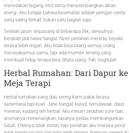
meredakan tegang otot serta menyeimbangkan aliran
energi. Aku belajar bahwa kesehatan adalah jaringan cerita
yang saling terkait, bukan satu bagian saja.
Setelah jarum terpasang di beberapa titik, denyutnya
berubah jadi hawa hangat. Nyeri perlahan mereda, kepala
terasa lebih ringan. Aku tidak bisa bilang semua orang
merasakannya sama, tapi ada momen tenang yang
membuat hidup terasa bisa ditata ulang. Yah, begitulah.
Herbal Rumahan: Dari Dapur ke
Meja Terapi
Herbal rumahan yang dulu sering kami pakai terasa
sederhana tapi kuat. Jahe hangat, kunyit, temulawak, daun
meniran, kadang teh herbal. Aku minum seduhan sore hari,
aromanya menenangkan, rasanya pedas membangunkan
tubuh. Efeknya tidak instan, tapi perlahan aku merasa perut
tidak kembung lagi dan tidur lebih tenang. Ramuan seperti itu