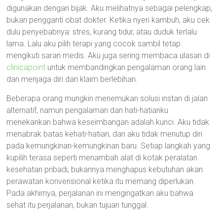
digunakan dengan bijak. Aku melihatnya sebagai pelengkap,
bukan pengganti obat dokter. Ketika nyeri kambuh, aku cek
dulu penyebabnya: stres, kurang tidur, atau duduk terlalu
lama. Lalu aku pilih terapi yang cocok sambil tetap
mengikuti saran medis. Aku juga sering membaca ulasan di
clinicapoint
untuk membandingkan pengalaman orang lain
dan menjaga diri dari klaim berlebihan.
Beberapa orang mungkin menemukan solusi instan di jalan
alternatif, namun pengalaman dan hati-hatianku
menekankan bahwa keseimbangan adalah kunci. Aku tidak
menabrak batas kehati-hatian, dan aku tidak menutup diri
pada kemungkinan-kemungkinan baru. Setiap langkah yang
kupilih terasa seperti menambah alat di kotak peralatan
kesehatan pribadi, bukannya menghapus kebutuhan akan
perawatan konvensional ketika itu memang diperlukan.
Pada akhirnya, perjalanan ini mengingatkan aku bahwa
sehat itu perjalanan, bukan tujuan tunggal.