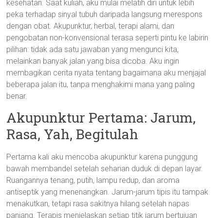
kesehatan. Saat kuliah, aku mulai melatih diri untuk lebih
peka terhadap sinyal tubuh daripada langsung merespons
dengan obat. Akupunktur, herbal, terapi alami, dan
pengobatan non-konvensional terasa seperti pintu ke labirin
pilihan: tidak ada satu jawaban yang mengunci kita,
melainkan banyak jalan yang bisa dicoba. Aku ingin
membagikan cerita nyata tentang bagaimana aku menjajal
beberapa jalan itu, tanpa menghakimi mana yang paling
benar.
Akupunktur Pertama: Jarum,
Rasa, Yah, Begitulah
Pertama kali aku mencoba akupunktur karena punggung
bawah membandel setelah seharian duduk di depan layar.
Ruangannya tenang, putih, lampu redup, dan aroma
antiseptik yang menenangkan. Jarum-jarum tipis itu tampak
menakutkan, tetapi rasa sakitnya hilang setelah napas
panjang. Terapis menjelaskan setiap titik jarum bertujuan