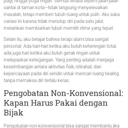
pagi, hingga yoga ringan. Semua terasa seperti jalan-jalan
santai di taman kota—tidak langsung menyelesaikan
masalah, tetapi memberi tubuh ruang untuk pulih. Aku suka
variasi ini karena tidak menutup diri pada satu jalur,
melainkan membiarkan tubuh memilih ritme yang tepat.
Selain itu, aku belajar bahwa terapi alami bisa sangat
personal. Ada hari-hari ketika aku butuh keheningan total,
ada juga hari ketika aku butuh gerak ringan untuk
melepaskan ketegangan. Yang penting adalah menjaga
keseimbangan antara aktivitas fisik, istirahat, dan
kepercayaan pada diri sendiri untuk mencari ruang healing
tanpa memaksa diri terlalu keras.
Pengobatan Non-Konvensional:
Kapan Harus Pakai dengan
Bijak
Pengobatan non-konvensional bisa sangat membantu jika