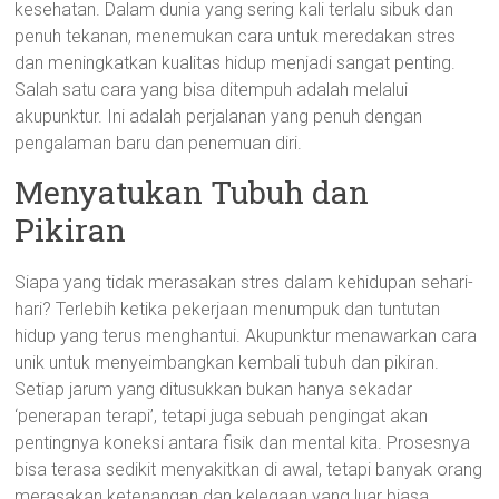
kesehatan. Dalam dunia yang sering kali terlalu sibuk dan
penuh tekanan, menemukan cara untuk meredakan stres
dan meningkatkan kualitas hidup menjadi sangat penting.
Salah satu cara yang bisa ditempuh adalah melalui
akupunktur. Ini adalah perjalanan yang penuh dengan
pengalaman baru dan penemuan diri.
Menyatukan Tubuh dan
Pikiran
Siapa yang tidak merasakan stres dalam kehidupan sehari-
hari? Terlebih ketika pekerjaan menumpuk dan tuntutan
hidup yang terus menghantui. Akupunktur menawarkan cara
unik untuk menyeimbangkan kembali tubuh dan pikiran.
Setiap jarum yang ditusukkan bukan hanya sekadar
‘penerapan terapi’, tetapi juga sebuah pengingat akan
pentingnya koneksi antara fisik dan mental kita. Prosesnya
bisa terasa sedikit menyakitkan di awal, tetapi banyak orang
merasakan ketenangan dan kelegaan yang luar biasa