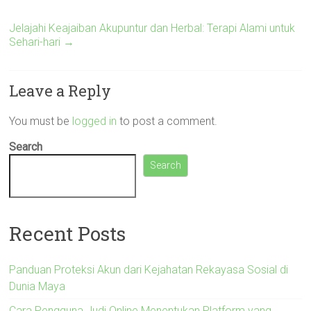
Jelajahi Keajaiban Akupuntur dan Herbal: Terapi Alami untuk
Sehari-hari
→
Leave a Reply
You must be
logged in
to post a comment.
Search
Search
Recent Posts
Panduan Proteksi Akun dari Kejahatan Rekayasa Sosial di
Dunia Maya
Cara Pengguna Judi Online Menentukan Platform yang