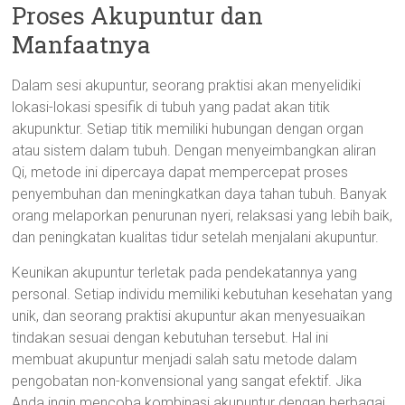
Proses Akupuntur dan
Manfaatnya
Dalam sesi akupuntur, seorang praktisi akan menyelidiki
lokasi-lokasi spesifik di tubuh yang padat akan titik
akupunktur. Setiap titik memiliki hubungan dengan organ
atau sistem dalam tubuh. Dengan menyeimbangkan aliran
Qi, metode ini dipercaya dapat mempercepat proses
penyembuhan dan meningkatkan daya tahan tubuh. Banyak
orang melaporkan penurunan nyeri, relaksasi yang lebih baik,
dan peningkatan kualitas tidur setelah menjalani akupuntur.
Keunikan akupuntur terletak pada pendekatannya yang
personal. Setiap individu memiliki kebutuhan kesehatan yang
unik, dan seorang praktisi akupuntur akan menyesuaikan
tindakan sesuai dengan kebutuhan tersebut. Hal ini
membuat akupuntur menjadi salah satu metode dalam
pengobatan non-konvensional yang sangat efektif. Jika
Anda ingin mencoba kombinasi akupuntur dengan berbagai