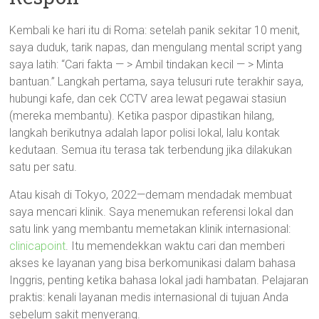
Kembali ke hari itu di Roma: setelah panik sekitar 10 menit,
saya duduk, tarik napas, dan mengulang mental script yang
saya latih: “Cari fakta — > Ambil tindakan kecil — > Minta
bantuan.” Langkah pertama, saya telusuri rute terakhir saya,
hubungi kafe, dan cek CCTV area lewat pegawai stasiun
(mereka membantu). Ketika paspor dipastikan hilang,
langkah berikutnya adalah lapor polisi lokal, lalu kontak
kedutaan. Semua itu terasa tak terbendung jika dilakukan
satu per satu.
Atau kisah di Tokyo, 2022—demam mendadak membuat
saya mencari klinik. Saya menemukan referensi lokal dan
satu link yang membantu memetakan klinik internasional:
clinicapoint
. Itu memendekkan waktu cari dan memberi
akses ke layanan yang bisa berkomunikasi dalam bahasa
Inggris, penting ketika bahasa lokal jadi hambatan. Pelajaran
praktis: kenali layanan medis internasional di tujuan Anda
sebelum sakit menyerang.