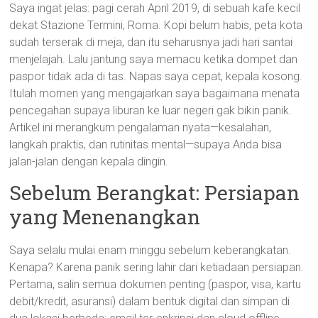
Saya ingat jelas: pagi cerah April 2019, di sebuah kafe kecil
dekat Stazione Termini, Roma. Kopi belum habis, peta kota
sudah terserak di meja, dan itu seharusnya jadi hari santai
menjelajah. Lalu jantung saya memacu ketika dompet dan
paspor tidak ada di tas. Napas saya cepat, kepala kosong.
Itulah momen yang mengajarkan saya bagaimana menata
pencegahan supaya liburan ke luar negeri gak bikin panik.
Artikel ini merangkum pengalaman nyata—kesalahan,
langkah praktis, dan rutinitas mental—supaya Anda bisa
jalan-jalan dengan kepala dingin.
Sebelum Berangkat: Persiapan
yang Menenangkan
Saya selalu mulai enam minggu sebelum keberangkatan.
Kenapa? Karena panik sering lahir dari ketiadaan persiapan.
Pertama, salin semua dokumen penting (paspor, visa, kartu
debit/kredit, asuransi) dalam bentuk digital dan simpan di