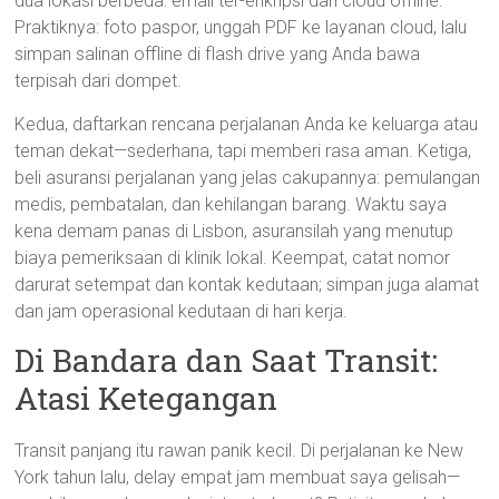
dua lokasi berbeda: email ter-enkripsi dan cloud offline.
Praktiknya: foto paspor, unggah PDF ke layanan cloud, lalu
simpan salinan offline di flash drive yang Anda bawa
terpisah dari dompet.
Kedua, daftarkan rencana perjalanan Anda ke keluarga atau
teman dekat—sederhana, tapi memberi rasa aman. Ketiga,
beli asuransi perjalanan yang jelas cakupannya: pemulangan
medis, pembatalan, dan kehilangan barang. Waktu saya
kena demam panas di Lisbon, asuransilah yang menutup
biaya pemeriksaan di klinik lokal. Keempat, catat nomor
darurat setempat dan kontak kedutaan; simpan juga alamat
dan jam operasional kedutaan di hari kerja.
Di Bandara dan Saat Transit:
Atasi Ketegangan
Transit panjang itu rawan panik kecil. Di perjalanan ke New
York tahun lalu, delay empat jam membuat saya gelisah—