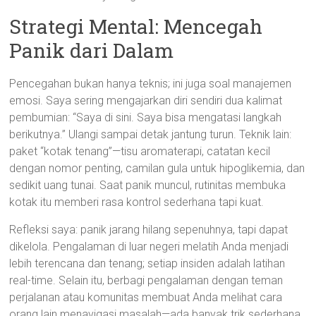
Strategi Mental: Mencegah
Panik dari Dalam
Pencegahan bukan hanya teknis; ini juga soal manajemen
emosi. Saya sering mengajarkan diri sendiri dua kalimat
pembumian: “Saya di sini. Saya bisa mengatasi langkah
berikutnya.” Ulangi sampai detak jantung turun. Teknik lain:
paket “kotak tenang”—tisu aromaterapi, catatan kecil
dengan nomor penting, camilan gula untuk hipoglikemia, dan
sedikit uang tunai. Saat panik muncul, rutinitas membuka
kotak itu memberi rasa kontrol sederhana tapi kuat.
Refleksi saya: panik jarang hilang sepenuhnya, tapi dapat
dikelola. Pengalaman di luar negeri melatih Anda menjadi
lebih terencana dan tenang; setiap insiden adalah latihan
real-time. Selain itu, berbagi pengalaman dengan teman
perjalanan atau komunitas membuat Anda melihat cara
orang lain menavigasi masalah—ada banyak trik sederhana