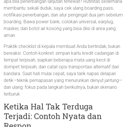
apa bila penerbangan lanjutan terlewat? Rutinitas sederhana
membantu: sekali duduk, saya cek ulang boarding pass,
notifikasi penerbangan, dan atur pengingat dua jam sebelum
boarding. Bawa power bank, colokan universal, earplug,
masker, dan botol air kosong yang bisa diisi di area yang
aman.
Praktik checklist di kepala membuat Anda bertindak, bukan
bereaksi. Contoh konkret: simpan kartu kredit cadangan di
tempat terpisah, siapkan beberapa mata uang kecil di
dompet terpisah, dan catat opsi transportasi alternatif dari
bandara. Saat hati mulai cepat, saya tarik napas delapan
detik—teknik pernapasan yang menurunkan denyut jantung—
dan ulang: fokus pada langkah berikutnya, bukan skenario
terburuk.
Ketika Hal Tak Terduga
Terjadi: Contoh Nyata dan
Respon