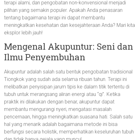
terapi alami, dan pengobatan non-konvensional menjadi
pilihan yang semakin populer. Apakah Anda penasaran
tentang bagaimana terapi ini dapat membantu
meningkatkan kesehatan dan kesejahteraan Anda? Mari kita
eksplor lebih jauh!
Mengenal Akupuntur: Seni dan
Ilmu Penyembuhan
Akupuntur adalah salah satu bentuk pengobatan tradisional
Tiongkok yang sudah ada selama ribuan tahun. Terapi ini
melibatkan penyisipan jarum tipis ke dalam titik tertentu di
tubuh untuk merangsang aliran energi atau “qi”. Ketika
praktik ini dilakukan dengan benar, akupuntur dapat
membantu mengurangi nyeri, mengatasi masalah
pencernaan, hingga meningkatkan suasana hati. Salah satu
hal yang menarik adalah bagaimana metode ini bisa
berfungsi secara holistik, memperhatikan keseluruhan tubuh
dan tidak hanya gejala yang muncul.