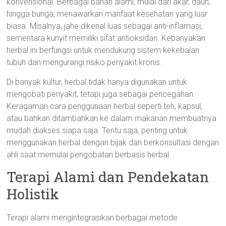
konvensional. Berbagai bahan alami, mulai dari akar, daun,
hingga bunga, menawarkan manfaat kesehatan yang luar
biasa. Misalnya, jahe dikenal luas sebagai anti-inflamasi,
sementara kunyit memiliki sifat antioksidan. Kebanyakan
herbal ini berfungsi untuk mendukung sistem kekebalan
tubuh dan mengurangi risiko penyakit kronis.
Di banyak kultur, herbal tidak hanya digunakan untuk
mengobati penyakit, tetapi juga sebagai pencegahan.
Keragaman cara penggunaan herbal seperti teh, kapsul,
atau bahkan ditambahkan ke dalam makanan membuatnya
mudah diakses siapa saja. Tentu saja, penting untuk
menggunakan herbal dengan bijak dan berkonsultasi dengan
ahli saat memulai pengobatan berbasis herbal.
Terapi Alami dan Pendekatan
Holistik
Terapi alami mengintegrasikan berbagai metode