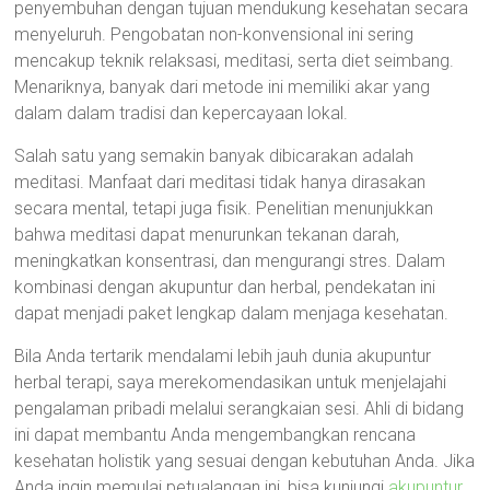
penyembuhan dengan tujuan mendukung kesehatan secara
menyeluruh. Pengobatan non-konvensional ini sering
mencakup teknik relaksasi, meditasi, serta diet seimbang.
Menariknya, banyak dari metode ini memiliki akar yang
dalam dalam tradisi dan kepercayaan lokal.
Salah satu yang semakin banyak dibicarakan adalah
meditasi. Manfaat dari meditasi tidak hanya dirasakan
secara mental, tetapi juga fisik. Penelitian menunjukkan
bahwa meditasi dapat menurunkan tekanan darah,
meningkatkan konsentrasi, dan mengurangi stres. Dalam
kombinasi dengan akupuntur dan herbal, pendekatan ini
dapat menjadi paket lengkap dalam menjaga kesehatan.
Bila Anda tertarik mendalami lebih jauh dunia akupuntur
herbal terapi, saya merekomendasikan untuk menjelajahi
pengalaman pribadi melalui serangkaian sesi. Ahli di bidang
ini dapat membantu Anda mengembangkan rencana
kesehatan holistik yang sesuai dengan kebutuhan Anda. Jika
Anda ingin memulai petualangan ini, bisa kunjungi
akupuntur