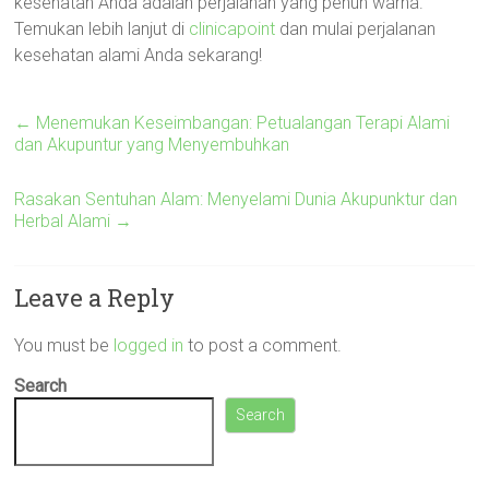
kesehatan Anda adalah perjalanan yang penuh warna.
Temukan lebih lanjut di
clinicapoint
dan mulai perjalanan
kesehatan alami Anda sekarang!
←
Menemukan Keseimbangan: Petualangan Terapi Alami
dan Akupuntur yang Menyembuhkan
Rasakan Sentuhan Alam: Menyelami Dunia Akupunktur dan
Herbal Alami
→
Leave a Reply
You must be
logged in
to post a comment.
Search
Search