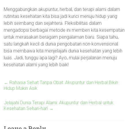
Menggabungkan akupuntur, herbal, dan terapi alami dalam
rutinitas kesehatan kita bisa jadi kunci menuju hidup yang
lebih seimbang dan sejahtera. Fleksibilitas dalam
mengadopsi berbagai metode ini memberi kita kesempatan
untuk merasakan beragam pengalaman baru. Siapa tahu,
satu langkah kecil di dunia pengobatan non-konvensional
bisa membawa kita menjelajahi dunia kesehatan yang lebih
luas. Jadi, tunggu apa lagi? Ayo, mulai perjalanan menuju
kesehatan alami yang lebih baik!
←
Rahasia Sehat Tanpa Obat: Akupuntur dan Herbal Bikin
Hidup Makin Asik
Jelajahi Dunia Terapi Alami: Akupuntur dan Herbal untuk
Kesehatan Sehari-hari
→
Leave a Reply